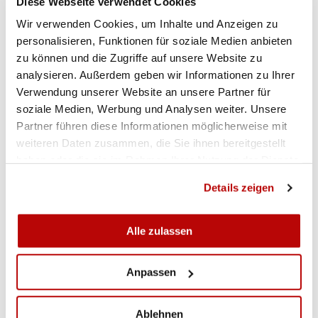
Plus d'infos sur le Swiss Shooting Roadshow
Diese Webseite verwendet Cookies
Wir verwenden Cookies, um Inhalte und Anzeigen zu
Plus d'infos sur les CM de biathlon
personalisieren, Funktionen für soziale Medien anbieten
zu können und die Zugriffe auf unsere Website zu
analysieren. Außerdem geben wir Informationen zu Ihrer
Verwendung unserer Website an unsere Partner für
soziale Medien, Werbung und Analysen weiter. Unsere
Partner führen diese Informationen möglicherweise mit
weiteren Daten zusammen, die Sie ihnen bereitgestellt
haben oder die sie im Rahmen Ihrer Nutzung der Dienste
gesammelt haben.
Details zeigen
Alle zulassen
Anpassen
Ablehnen