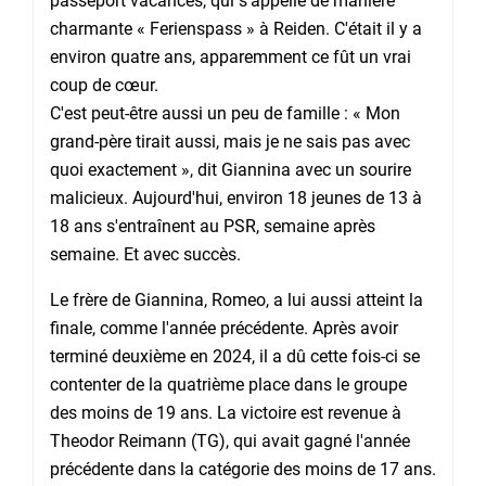
passeport vacances, qui s'appelle de manière
charmante « Ferienspass » à Reiden. C'était il y a
environ quatre ans, apparemment ce fût un vrai
coup de cœur.
C'est peut-être aussi un peu de famille : « Mon
grand-père tirait aussi, mais je ne sais pas avec
quoi exactement », dit Giannina avec un sourire
malicieux. Aujourd'hui, environ 18 jeunes de 13 à
18 ans s'entraînent au PSR, semaine après
semaine. Et avec succès.
Le frère de Giannina, Romeo, a lui aussi atteint la
finale, comme l'année précédente. Après avoir
terminé deuxième en 2024, il a dû cette fois-ci se
contenter de la quatrième place dans le groupe
des moins de 19 ans. La victoire est revenue à
Theodor Reimann (TG), qui avait gagné l'année
précédente dans la catégorie des moins de 17 ans.