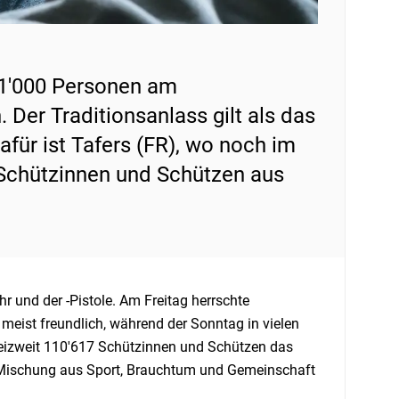
1'000 Personen am
er Traditionsanlass gilt als das
afür ist Tafers (FR), wo noch im
 Schützinnen und Schützen aus
und der -Pistole. Am Freitag herrschte
meist freundlich, während der Sonntag in vielen
eizweit 110'617 Schützinnen und Schützen das
n Mischung aus Sport, Brauchtum und Gemeinschaft