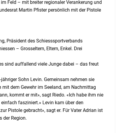
 im Feld – mit breiter regionaler Verankerung und
desrat Martin Pfister persönlich mit der Pistole
ung, Präsident des Schiesssportverbands
essen – Grosseltern, Eltern, Enkel. Drei
s sind auffallend viele Junge dabei – das freut
 16-jähriger Sohn Levin. Gemeinsam nehmen sie
vin mit dem Gewehr im Seeland, am Nachmittag
kann, kommt er mit», sagt Riedo. «Ich habe ihm nie
einfach fasziniert.» Levin kam über den
 Pistole gebracht», sagt er. Für Vater Adrian ist
s der Region.