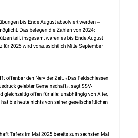
bungen bis Ende August absolviert werden –
rmöglicht. Das belegen die Zahlen von 2024:
en teil, insgesamt waren es bis Ende August
z für 2025 wird voraussichtlich Mitte September
fft offenbar den Nerv der Zeit. «Das Feldschiessen
n Ausdruck gelebter Gemeinschaft», sagt SSV-
 gleichzeitig offen für alle: unabhängig von Alter,
hat bis heute nichts von seiner gesellschaftlichen
chaft Tafers im Mai 2025 bereits zum sechsten Mal