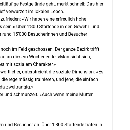
tläufige Festgelände geht, merkt schnell: Das hier
tief verwurzelt im lokalen Leben.
frieden: «Wir haben eine erfreulich hohe
es sein.» Über 1’800 Startende in den Gewehr- und
n rund 15’000 Besucherinnen und Besucher
 noch im Feld geschossen. Der ganze Bezirk trifft
nau an diesem Wochenende. «Man sieht sich,
est mit sozialem Charakter.»
rtlicher, unterstreicht die soziale Dimension: «Es
die regelmässig trainieren, und jene, die einfach
da zweitrangig.»
ser und schmunzelt. «Auch wenn meine Mutter
n und Besucher an. Über 1’800 Startende traten in