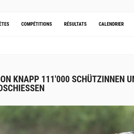
ÈTES
COMPÉTITIONS
RÉSULTATS
CALENDRIER
ON KNAPP 111'000 SCHÜTZINNEN 
DSCHIESSEN