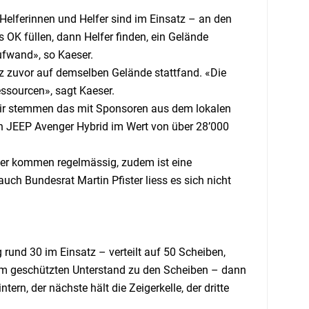
Helferinnen und Helfer sind im Einsatz – an den
 OK füllen, dann Helfer finden, ein Gelände
Aufwand», so Kaeser.
kurz zuvor auf demselben Gelände stattfand. «Die
ssourcen», sagt Kaeser.
Wir stemmen das mit Sponsoren aus dem lokalen
ein JEEP Avenger Hybrid im Wert von über 28’000
ner kommen regelmässig, zudem ist eine
auch Bundesrat Martin Pfister liess es sich nicht
g rund 30 im Einsatz – verteilt auf 50 Scheiben,
vom geschützten Unterstand zu den Scheiben – dann
tern, der nächste hält die Zeigerkelle, der dritte