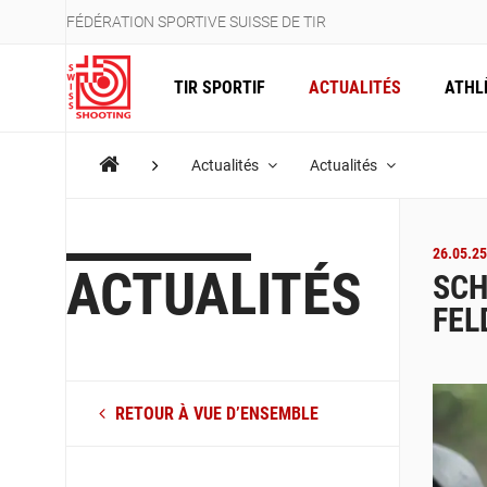
FÉDÉRATION SPORTIVE SUISSE DE TIR
TIR SPORTIF
ACTUALITÉS
ATHL
Actualités
Actualités
26.05.25
ACTUALITÉS
SCH
FEL
RETOUR À VUE D’ENSEMBLE