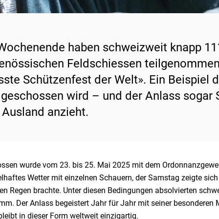
ochenende haben schweizweit knapp 11
enössischen Feldschiessen teilgenommen. D
sste Schützenfest der Welt». Ein Beispiel d
 geschossen wird – und der Anlass sogar
Ausland anzieht.
ssen wurde vom 23. bis 25. Mai 2025 mit dem Ordonnanzgewehr 
haftes Wetter mit einzelnen Schauern, der Samstag zeigte sich 
en Regen brachte. Unter diesen Bedingungen absolvierten schw
mm. Der Anlass begeistert Jahr für Jahr mit seiner besondere
leibt in dieser Form weltweit einzigartig.