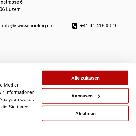
dostrasse 6
06 Luzern
info@swissshooting.ch
+41 41 418 00 10
Alle zulassen
le Medien
ir Informationen
Anpassen
Analysen weiter.
die Sie ihnen
Ablehnen