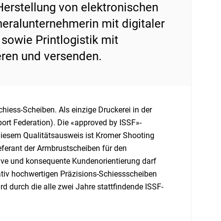
Herstellung von elektronischen
eralunternehmerin mit digitaler
sowie Printlogistik mit
ieren und versenden.
hiess-Scheiben. Als einzige Druckerei in der
port Federation). Die «approved by ISSF»-
iesem Qualitätsausweis ist Kromer Shooting
eferant der Armbrustscheiben für den
ve und konsequente Kundenorientierung darf
tativ hochwertigen Präzisions-Schiessscheiben
d durch die alle zwei Jahre stattfindende ISSF-