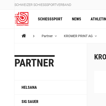
SCHWEIZER SCHIESSSPORTVERBAND
SCHIESSSPORT
NEWS
ATHLETI
Partner
KROMER PRINT AG
KRO
PARTNER
HELSANA
SIG SAUER