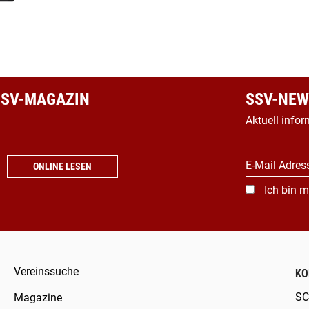
 SSV-MAGAZIN
SSV-NEW
Aktuell infor
E-Mail Adres
ONLINE LESEN
Ich bin m
Vereinssuche
KO
SC
Magazine