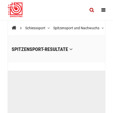
Schiesssport
Spitzensport und Nachwuchs
Spi
SPITZENSPORT-RESULTATE