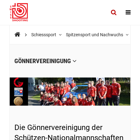
Schiesssport
Spitzensport und Nachwuchs
Gön
GÖNNERVEREINIGUNG
Die Gönnervereinigung der
Schützen-Nationalmannschaften