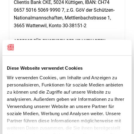
Clientis Bank CKE, 5024 Küttigen, IBAN: CH74
0657 5016 5069 9990 7, z.G. GöV der Schützen-
Nationalmannschaften, Mettlenbachstrasse 1,
3665 Wattenwil, Konto 30-38151-2
ADRESSE FÜR EINSENDEN DER KRANZKARTEN:
Gönnervereinigung der Schützen-
Nationalmannschaften, Mettlenbachstrasse 1,
3665 Wattenwil
Diese Webseite verwendet Cookies
Wir verwenden Cookies, um Inhalte und Anzeigen zu
personalisieren, Funktionen für soziale Medien anbieten
LINK
zu können und die Zugriffe auf unsere Website zu
WEITERE INFORMATIONEN
analysieren. Außerdem geben wir Informationen zu Ihrer
Verwendung unserer Website an unsere Partner für
Gönnervereinigung der Schützen-Nationalmannschaften
soziale Medien, Werbung und Analysen weiter. Unsere
Partner führen diese Informationen möglicherweise mit
weiteren Daten zusammen, die Sie ihnen bereitgestellt
DER 100ER-CLUB