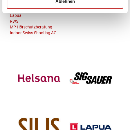
Ablehnen
Walther
Capapie
Lapua
RWS
MP Hörschutzberatung
Indoor Swiss Shooting AG