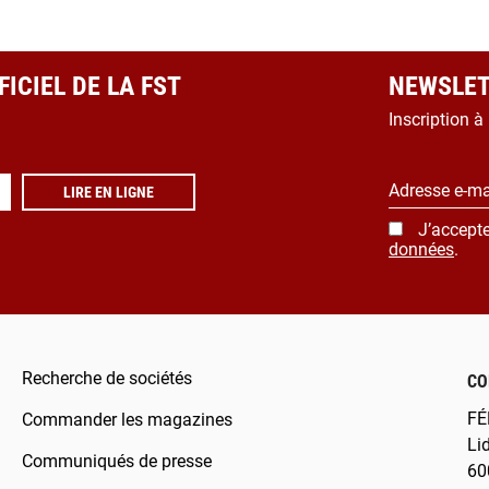
ICIEL DE LA FST
NEWSLET
Inscription à
Adresse e-ma
LIRE EN LIGNE
J’accepte
données
.
Recherche de sociétés
CO
FÉ
Commander les magazines
Li
Communiqués de presse
60