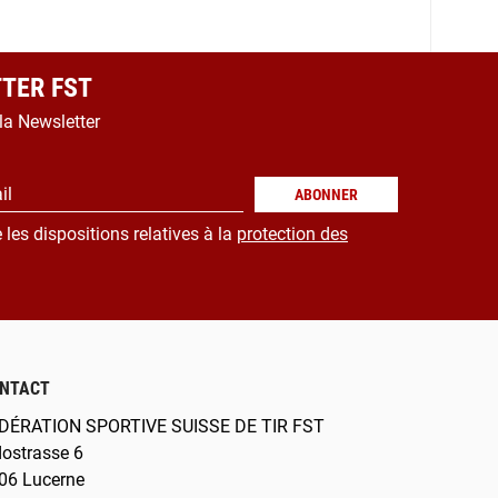
TER FST
 la Newsletter
il
ABONNER
 les dispositions relatives à la
protection des
NTACT
DÉRATION SPORTIVE SUISSE DE TIR FST
dostrasse 6
06 Lucerne