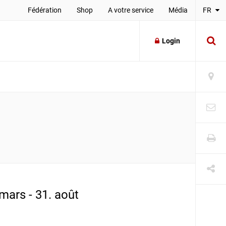
Fédération
Shop
A votre service
Média
FR
Login
 mars - 31. août