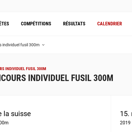
ÈTES
COMPÉTITIONS
RÉSULTATS
CALENDRIER
 individuel fusil 300m
S INDIVIDUEL FUSIL 300M
COURS INDIVIDUEL FUSIL 300M
e la suisse
15.
300m
2019