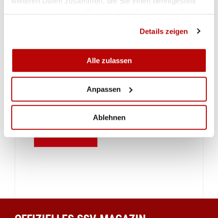
weiteren Daten zusammen, die Sie ihnen bereitgestellt
haben oder die sie im Rahmen Ihrer Nutzung der Dienste
gesammelt haben.
Details zeigen
Alle zulassen
Anpassen
Ablehnen