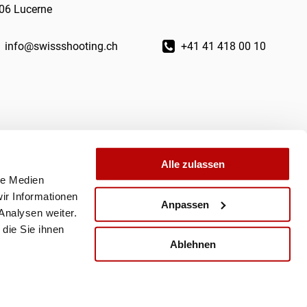
06 Lucerne
info@swissshooting.ch
+41 41 418 00 10
Alle zulassen
le Medien
ir Informationen
Anpassen
Analysen weiter.
die Sie ihnen
Ablehnen