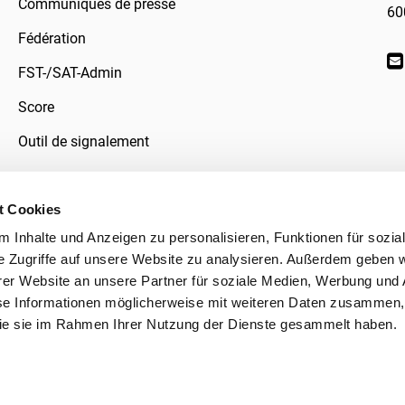
Communiqués de presse
60
Fédération
FST-/SAT-Admin
Score
Outil de signalement
t Cookies
 Inhalte und Anzeigen zu personalisieren, Funktionen für sozia
données
e Zugriffe auf unsere Website zu analysieren. Außerdem geben w
er Website an unsere Partner für soziale Medien, Werbung und 
se Informationen möglicherweise mit weiteren Daten zusammen, 
 die sie im Rahmen Ihrer Nutzung der Dienste gesammelt haben.