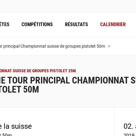
ÈTES
COMPÉTITIONS
RÉSULTATS
CALENDRIER
r principal Championnat suisse de groupes pistolet 50m
NNAT SUISSE DE GROUPES PISTOLET 25M
E TOUR PRINCIPAL CHAMPIONNAT S
TOLET 50M
e la suisse
02. 
et 50m
2019