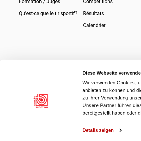
Formation / Juges
Compétitions
Qu’est-ce que le tir sportif?
Résultats
Calendrier
Diese Webseite verwende
Wir verwenden Cookies, um
Mentions légales
Droit
Protection des 
anbieten zu können und di
zu Ihrer Verwendung unser
Unsere Partner führen die
bereitgestellt haben oder
Details zeigen