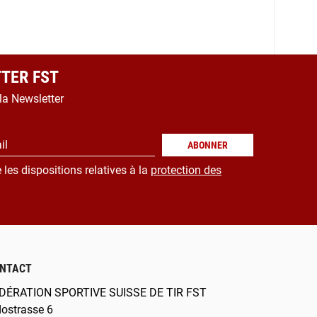
TER FST
 la Newsletter
il
ABONNER
 les dispositions relatives à la
protection des
NTACT
DÉRATION SPORTIVE SUISSE DE TIR FST
dostrasse 6