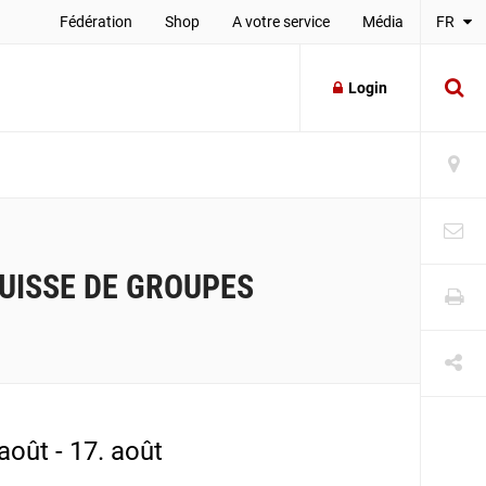
Fédération
Shop
A votre service
Média
FR
Login
UISSE DE GROUPES
août - 17. août