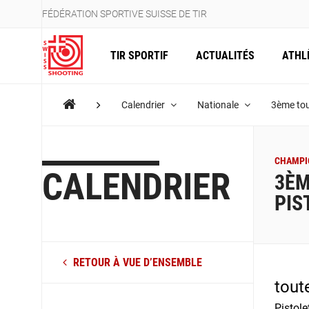
FÉDÉRATION SPORTIVE SUISSE DE TIR
TIR SPORTIF
ACTUALITÉS
ATHL
Calendrier
Nationale
3ème tou
CHAMPIO
CALENDRIER
3ÈM
PIS
RETOUR À VUE D’ENSEMBLE
tout
Pistol