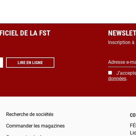
ICIEL DE LA FST
NEWSLET
Inscription à
Adresse e-ma
LIRE EN LIGNE
J’accepte
données
.
Recherche de sociétés
CO
FÉ
Commander les magazines
Li