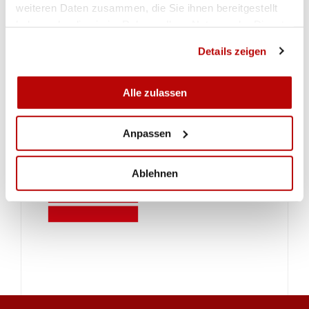
weiteren Daten zusammen, die Sie ihnen bereitgestellt
haben oder die sie im Rahmen Ihrer Nutzung der Dienste
gesammelt haben.
Details zeigen
Alle zulassen
Anpassen
Ablehnen