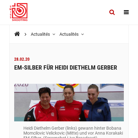
Actualités
Actualités
28.02.20
EM-SILBER FÜR HEIDI DIETHELM GERBER
Heidi Diethelm Gerber (links) gewann hinter Bobana
Momcilovic Velickovic (Mitte) und vor Anna Korakaki