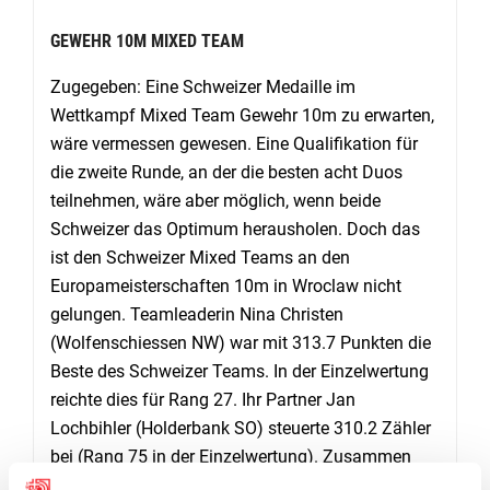
GEWEHR 10M MIXED TEAM
Zugegeben: Eine Schweizer Medaille im
Wettkampf Mixed Team Gewehr 10m zu erwarten,
wäre vermessen gewesen. Eine Qualifikation für
die zweite Runde, an der die besten acht Duos
teilnehmen, wäre aber möglich, wenn beide
Schweizer das Optimum herausholen. Doch das
ist den Schweizer Mixed Teams an den
Europameisterschaften 10m in Wroclaw nicht
gelungen. Teamleaderin Nina Christen
(Wolfenschiessen NW) war mit 313.7 Punkten die
Beste des Schweizer Teams. In der Einzelwertung
reichte dies für Rang 27. Ihr Partner Jan
Lochbihler (Holderbank SO) steuerte 310.2 Zähler
bei (Rang 75 in der Einzelwertung). Zusammen
schaffte es Schweiz 1 mit 623.9 Punkten auf den