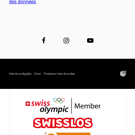
des données
.
Mentions légales
Droit
Protection des données