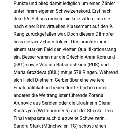
Punkte und blieb damit lediglich um einen Zähler
unter ihrem eigenen Schweizerrekord. Erst nach
dem 56. Schuss musste sie kurz zittern, als sie
nach einer 8 im virtuellen Klassement auf den 9.
Rang zurückgefallen war. Doch diesem Dämpfer
liess sie vier Zehner folgen. Das brachte ihr in
einem starken Feld den vierten Qualifikationsrang
ein. Besser waren nur die Griechin Anna Korakaki
(581) sowie Vitalina Batsarashkina (RUS) und
Maria Grozdeva (BUL) mit je 578 Ringen. Während
sich Heidi Diethelm Gerber über eine weitere
Finalqualifikation freuen durfte, blieben unter
anderen die Weltranglistenführende Zorana
Arunovic aus Serbien oder die Ukrainerin Olena
Kostevych (Weltnummer 6) auf der Strecke. Den
Final verpasste auch die zweite Schweizerin.
Sandra Stark (Münchwilen TG) schoss einen