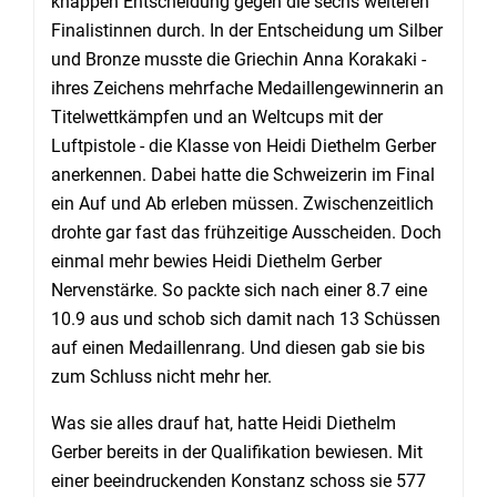
knappen Entscheidung gegen die sechs weiteren
Finalistinnen durch. In der Entscheidung um Silber
und Bronze musste die Griechin Anna Korakaki -
ihres Zeichens mehrfache Medaillengewinnerin an
Titelwettkämpfen und an Weltcups mit der
Luftpistole - die Klasse von Heidi Diethelm Gerber
anerkennen. Dabei hatte die Schweizerin im Final
ein Auf und Ab erleben müssen. Zwischenzeitlich
drohte gar fast das frühzeitige Ausscheiden. Doch
einmal mehr bewies Heidi Diethelm Gerber
Nervenstärke. So packte sich nach einer 8.7 eine
10.9 aus und schob sich damit nach 13 Schüssen
auf einen Medaillenrang. Und diesen gab sie bis
zum Schluss nicht mehr her.
Was sie alles drauf hat, hatte Heidi Diethelm
Gerber bereits in der Qualifikation bewiesen. Mit
einer beeindruckenden Konstanz schoss sie 577