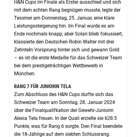
H&N Cups im Finale als Erster ausschied und sich
mit dem achten Rang begnügen musste, legte der
Tessiner am Donnerstag, 25. Januar, eine klare
Leistungssteigerung hin. Im Final wurde es am
Ende nochmals knapp, aber Solari blieb fokussiert,
klassierte den Deutschen Robin Walter mit drei
Zehnteln Vorsprung hinter sich und gewann Gold
– es ist die erste Medaille für das Schweizer Team
bei dem prestigeträchtigen Wettbewerb in
München.
RANG 7 FÜR JUNIORIN TELA
Zum Abschluss des H&N Cups durfte sich das
Schweizer Team am Sonntag, 28. Januar 2024
über die Finalqualifkation der Gewehr-Juniorin
Alexia Tela freuen. In der Quali erzielte sie 628.5
Punkte, was für Rang 6 sorgte. Den Final beendete
die 18-Jährige auf dem siebten Schlussrang.