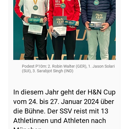
Podest P10m: 2. Robin Walter (GER), 1. Jason Solari
(SUI), 3. Sarabjot Singh (IND)
In diesem Jahr geht der H&N Cup
vom 24. bis 27. Januar 2024 über
die Bühne. Der SSV reist mit 13
Athletinnen und Athleten nach