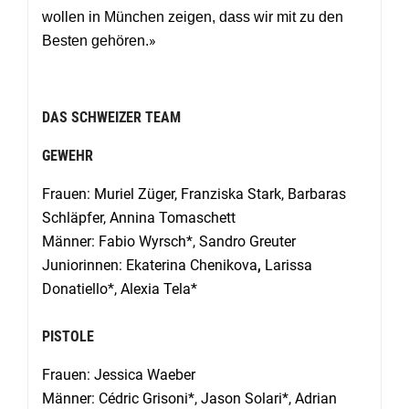
wollen in München zeigen, dass wir mit zu den
»
Besten gehören.
DAS SCHWEIZER TEAM
GEWEHR
Frauen: Muriel Züger, Franziska Stark, Barbaras
Schläpfer, Annina Tomaschett
Männer: Fabio Wyrsch*
, Sandro Greuter
Juniorinnen: Ekaterina Chenikova
,
Larissa
Donatiello*, Alexia Tela*
PISTOLE
Frauen: Jessica Waeber
Männer:
Cédric Grisoni*, Jason Solari*, Adrian