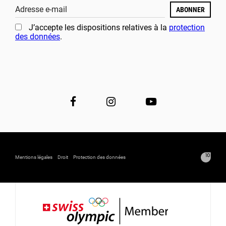
Adresse e-mail
ABONNER
J’accepte les dispositions relatives à la
protection
des données
.
Mentions légales
Droit
Protection des données