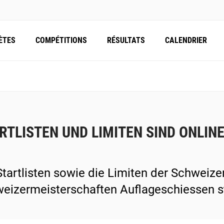
ÈTES
COMPÉTITIONS
RÉSULTATS
CALENDRIER
RTLISTEN UND LIMITEN SIND ONLIN
Startlisten sowie die Limiten der Schweiz
eizermeisterschaften Auflageschiessen st