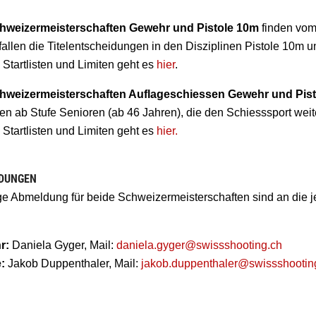
hweizermeisterschaften Gewehr und Pistole 10m
finden vom 
fallen die Titelentscheidungen in den Disziplinen Pistole 10m
Startlisten und Limiten geht es
hier
.
hweizermeisterschaften Auflageschiessen Gewehr und Pis
en ab Stufe Senioren (ab 46 Jahren), die den Schiesssport weit
Startlisten und Limiten geht es
hier.
DUNGEN
lige Abmeldung für beide Schweizermeisterschaften sind an die 
r:
Daniela Gyger, Mail:
daniela.gyger@swissshooting.ch
e:
Jakob Duppenthaler, Mail:
jakob.duppenthaler@swissshootin