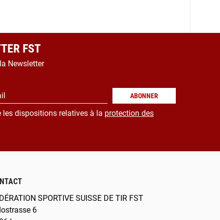
TER FST
 la Newsletter
il
ABONNER
 les dispositions relatives à la
protection des
NTACT
DÉRATION SPORTIVE SUISSE DE TIR FST
dostrasse 6