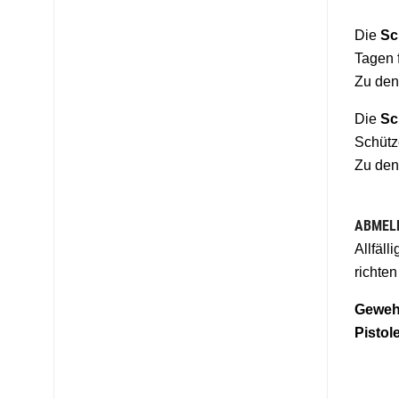
Die
Sc
Tagen 
Zu den 
Die
Sc
Schütz
Zu den 
ABMEL
Allfäl
richten
Geweh
Pistol