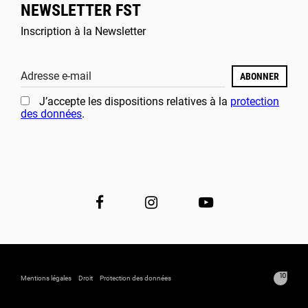
NEWSLETTER FST
Inscription à la Newsletter
Adresse e-mail
ABONNER
J’accepte les dispositions relatives à la
protection
des données
.
Mentions légales
Droit
Protection des données