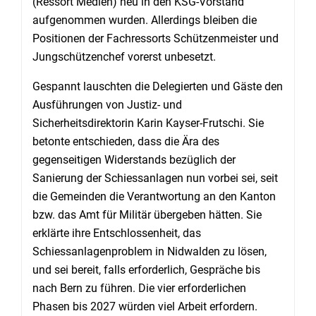
(Ressort Medien) neu in den KSG-Vorstand
aufgenommen wurden. Allerdings bleiben die
Positionen der Fachressorts Schützenmeister und
Jungschützenchef vorerst unbesetzt.
Gespannt lauschten die Delegierten und Gäste den
Ausführungen von Justiz- und
Sicherheitsdirektorin Karin Kayser-Frutschi. Sie
betonte entschieden, dass die Ära des
gegenseitigen Widerstands bezüglich der
Sanierung der Schiessanlagen nun vorbei sei, seit
die Gemeinden die Verantwortung an den Kanton
bzw. das Amt für Militär übergeben hätten. Sie
erklärte ihre Entschlossenheit, das
Schiessanlagenproblem in Nidwalden zu lösen,
und sei bereit, falls erforderlich, Gespräche bis
nach Bern zu führen. Die vier erforderlichen
Phasen bis 2027 würden viel Arbeit erfordern.