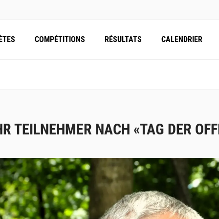
ÈTES
COMPÉTITIONS
RÉSULTATS
CALENDRIER
R TEILNEHMER NACH «TAG DER OF