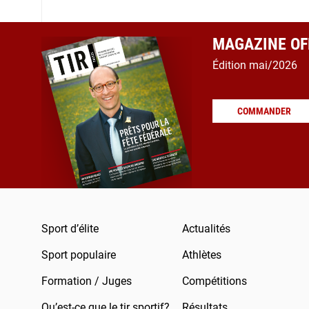
MAGAZINE OFF
Édition mai/2026
COMMANDER
Sport d’élite
Actualités
Sport populaire
Athlètes
Formation / Juges
Compétitions
Qu’est-ce que le tir sportif?
Résultats