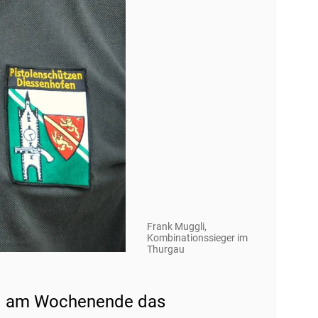
Frank Muggli,
Kombinationssieger im
Thurgau
nd am Wochenende das