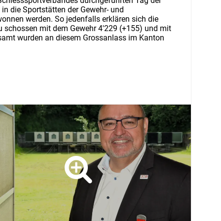
chiesssportverbandes durchgeführten Tag der
 in die Sportstätten der Gewehr- und
nnen werden. So jedenfalls erklären sich die
gau schossen mit dem Gewehr 4'229 (+155) und mit
esamt wurden an diesem Grossanlass im Kanton