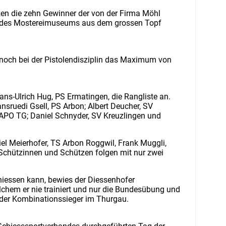
zen die zehn Gewinner der von der Firma Möhl
d des Mostereimuseums aus dem grossen Topf
 noch bei der Pistolendisziplin das Maximum von
ns-Ulrich Hug, PS Ermatingen, die Rangliste an.
nsruedi Gsell, PS Arbon; Albert Deucher, SV
KAPO TG; Daniel Schnyder, SV Kreuzlingen und
el Meierhofer, TS Arbon Roggwil, Frank Muggli,
Schützinnen und Schützen folgen mit nur zwei
iessen kann, bewies der Diessenhofer
chem er nie trainiert und nur die Bundesübung und
r der Kombinationssieger im Thurgau.