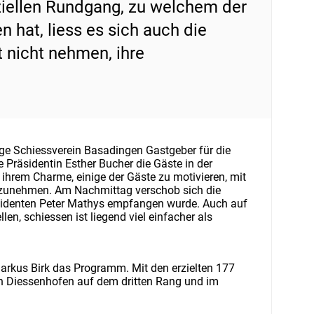
ziellen Rundgang, zu welchem der
hat, liess es sich auch die
t nicht nehmen, ihre
ige Schiessverein Basadingen Gastgeber für die
 Präsidentin Esther Bucher die Gäste in der
t ihrem Charme, einige der Gäste zu motivieren, mit
ilzunehmen. Am Nachmittag verschob sich die
identen Peter Mathys empfangen wurde. Auch auf
en, schiessen ist liegend viel einfacher als
Markus Birk das Programm. Mit den erzielten 177
ein Diessenhofen auf dem dritten Rang und im