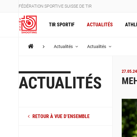
FÉDÉRATION SPORTIVE SUISSE DE TIR
TIR SPORTIF
ACTUALITÉS
ATHL
Actualités
Actualités
27.05.24
ACTUALITÉS
MEH
RETOUR À VUE D’ENSEMBLE