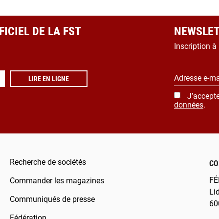
ICIEL DE LA FST
NEWSLET
Inscription à
Adresse e-ma
LIRE EN LIGNE
J’accepte
données
.
Recherche de sociétés
CO
FÉ
Commander les magazines
Li
Communiqués de presse
60
Fédération