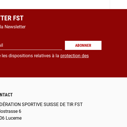
TER FST
 la Newsletter
il
ABONNER
 les dispositions relatives à la
protection des
NTACT
DÉRATION SPORTIVE SUISSE DE TIR FST
dostrasse 6
06 Lucerne