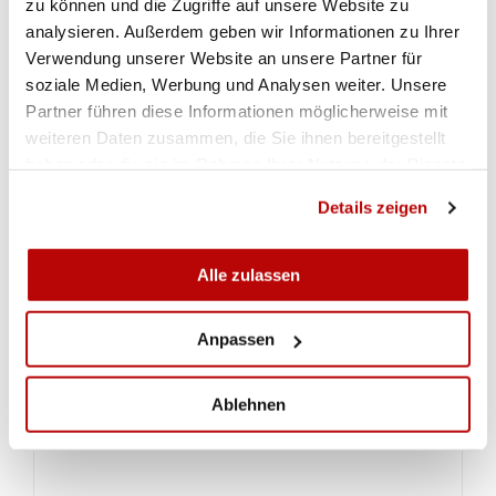
zu können und die Zugriffe auf unsere Website zu
analysieren. Außerdem geben wir Informationen zu Ihrer
Verwendung unserer Website an unsere Partner für
IMPRESSIONEN
soziale Medien, Werbung und Analysen weiter. Unsere
Partner führen diese Informationen möglicherweise mit
weiteren Daten zusammen, die Sie ihnen bereitgestellt
haben oder die sie im Rahmen Ihrer Nutzung der Dienste
gesammelt haben.
Details zeigen
Alle zulassen
Anpassen
VOIR LA GALERIE
Ablehnen