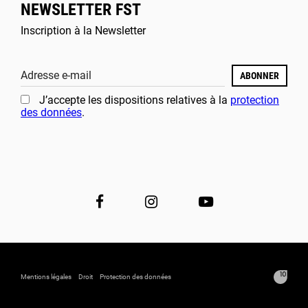
NEWSLETTER FST
Inscription à la Newsletter
Adresse e-mail
ABONNER
J’accepte les dispositions relatives à la
protection
des données
.
Mentions légales
Droit
Protection des données