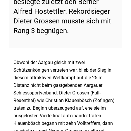
besiegte zuletzt den Berner
Alfred Hostettler. Rekordsieger
Dieter Grossen musste sich mit
Rang 3 begnügen.
Obwohl der Aargau gleich mit zwei
Schützenkönigen vertreten war, blieb der Sieg in
diesem attraktiven Wettkampf auf die 25-m-
Distanz nicht beim gastgebenden Aargauer
Schiesssportverband. Dieter Grossen (Full-
Reuenthal) wie Christian Klauenbösch (Zofingen)
traten zu Beginn überzeugend auf, ehe sie im
ausgelosten Viertelfinal aufeinander trafen.
Klauenbösch begann mit zehn Volltreffern, dann
kassierte er zwei Neuner. Grossen erzielte mit