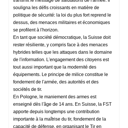
transmit le message de salutations de l'armée. Il
souligna les défis croissants en matière de
politique de sécurité: la loi du plus fort reprend le
dessus, des menaces militaires et économiques
se profilent à l'horizon.
En tant que société démocratique, la Suisse doit
rester résiliente, y compris face à des menaces
hybrides telles que les attaques dans le domaine
de l'information. L'engagement des citoyens est
tout aussi important que la modernité des
équipements. Le principe de milice constitue le
fondement de l'armée, des autorités et des
sociétés de tir.
En Pologne, le maniement des armes est
enseigné dès l'âge de 14 ans. En Suisse, la FST
apporte depuis longtemps une contribution
importante à la maîtrise du tir, fondement de la
capacité de défense, en organisant le Tir en