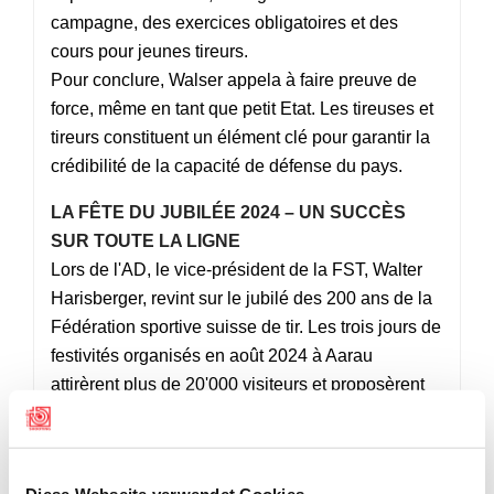
campagne, des exercices obligatoires et des
cours pour jeunes tireurs.
Pour conclure, Walser appela à faire preuve de
force, même en tant que petit Etat. Les tireuses et
tireurs constituent un élément clé pour garantir la
crédibilité de la capacité de défense du pays.
LA FÊTE DU JUBILÉE 2024 – UN SUCCÈS
SUR TOUTE LA LIGNE
Lors de l'AD, le vice-président de la FST, Walter
Harisberger, revint sur le jubilé des 200 ans de la
Fédération sportive suisse de tir. Les trois jours de
festivités organisés en août 2024 à Aarau
attirèrent plus de 20'000 visiteurs et proposèrent
un mélange de tir sportif, de concerts et de
manifestations culturelles. La cérémonie officielle
en présence du conseiller fédéral Albert Rösti et le