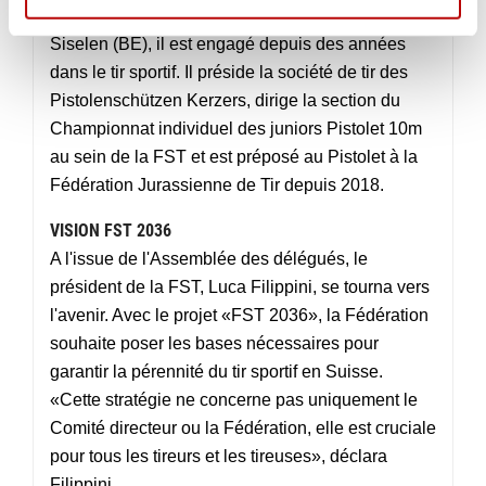
membre du Comité directeur. Agé de 41 ans de
Siselen (BE), il est engagé depuis des années
dans le tir sportif. Il préside la société de tir des
Pistolenschützen Kerzers, dirige la section du
Championnat individuel des juniors Pistolet 10m
au sein de la FST et est préposé au Pistolet à la
Fédération Jurassienne de Tir depuis 2018.
VISION FST 2036
A l'issue de l'Assemblée des délégués, le
président de la FST, Luca Filippini, se tourna vers
l'avenir. Avec le projet «FST 2036», la Fédération
souhaite poser les bases nécessaires pour
garantir la pérennité du tir sportif en Suisse.
«Cette stratégie ne concerne pas uniquement le
Comité directeur ou la Fédération, elle est cruciale
pour tous les tireurs et les tireuses», déclara
Filippini.