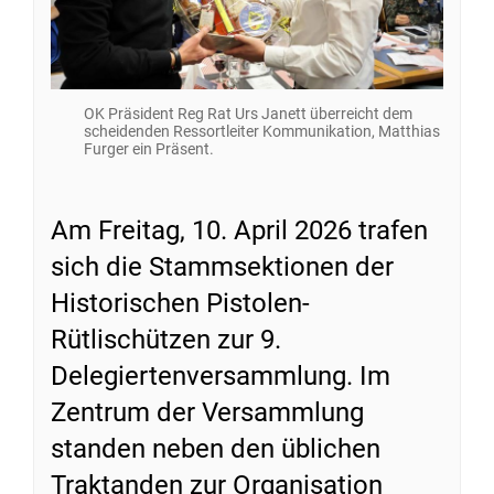
OK Präsident Reg Rat Urs Janett überreicht dem
scheidenden Ressortleiter Kommunikation, Matthias
Furger ein Präsent.
Am Freitag, 10. April 2026 trafen
sich die Stammsektionen der
Historischen Pistolen-
Rütlischützen zur 9.
Delegiertenversammlung. Im
Zentrum der Versammlung
standen neben den üblichen
Traktanden zur Organisation