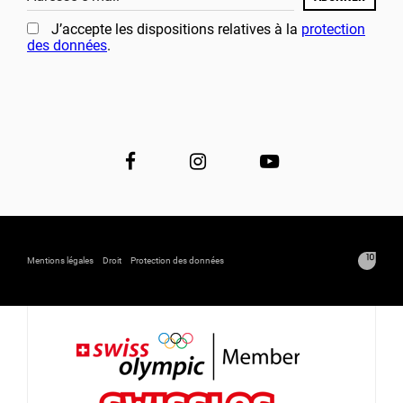
J’accepte les dispositions relatives à la
protection
des données
.
Mentions légales
Droit
Protection des données