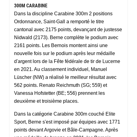
300M CARABINE
Dans la discipline Carabine 300m 2 positions
Ordonnance, Saint-Gall a remporté le titre
cantonal avec 2175 points, devançant de justesse
Nidwald (2173). Berne complète le podium avec
2161 points. Les Bernois montent ainsi une
nouvelle fois sur le podium après leur médaille
d'argent lors de la Fête fédérale de tir de Lucerne
en 2021. Au classement individuel, Manuel
Lüscher (NW) a réalisé le meilleur résultat avec
562 points. Renato Reichmuth (SG; 559) et
Vanessa Hofstetter (BE; 556) prennent les
deuxième et troisième places.
Dans la catégorie Carabine 300m couché Elite
Sport, Berne s'est imposé par équipes avec 1771
points devant Argovie et Bâle-Campagne. Après