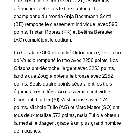
une médaille de bronze en 2021, les Bernois
décrochent cette fois le titre cantonal. La
championne du monde Anja Bachmann-Senti
(BE) remporte le classement individuel avec 595
points. Tristan Ropraz (FR) et Bettina Bereuter
(AG) complètent le podium.
En Carabine 300m couché Ordonnance, le canton
de Vaud a remporté le titre avec 2256 points. Les
Grisons ont décroché l'argent avec 2253 points,
tandis que Zoug a obtenu le bronze avec 2252
points. Seuls quatre points séparaient les trois
équipes médaillées. Au classement individuel,
Christoph Locher (AI) s'est imposé avec 574
points. Michele Tullo (AG) et Marc Matter (SO) ont
tous deux totalisé 572 points, mais Tullo a obtenu
la médaille d'argent grâce à un plus grand nombre
de mouches.