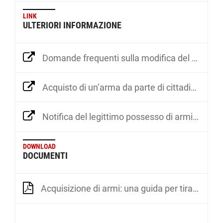
LINK
ULTERIORI INFORMAZIONE
Domande frequenti sulla modifica del diritto sulle armi
Acquisto di un’arma da parte di cittadini privati
Notifica del legittimo possesso di armi da fuoco
DOWNLOAD
DOCUMENTI
Acquisizione di armi: una guida per tiratori sportivi e collezionisti (Pro Tell)