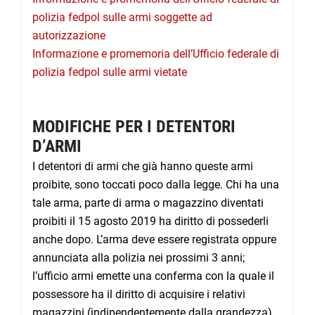
polizia fedpol sulle armi soggette ad
autorizzazione
Informazione e promemoria dell’Ufficio federale di
polizia fedpol sulle armi vietate
MODIFICHE PER I DETENTORI
D’ARMI
I detentori di armi che già hanno queste armi
proibite, sono toccati poco dalla legge. Chi ha una
tale arma, parte di arma o magazzino diventati
proibiti il 15 agosto 2019 ha diritto di possederli
anche dopo. L’arma deve essere registrata oppure
annunciata alla polizia nei prossimi 3 anni;
l’ufficio armi emette una conferma con la quale il
possessore ha il diritto di acquisire i relativi
magazzini (indipendentemente dalla grandezza)