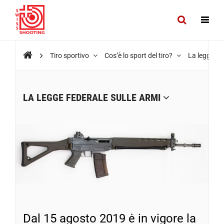
Tiro sportivo
Cos’è lo sport del tiro?
La legge fe
LA LEGGE FEDERALE SULLE ARMI
Dal 15 agosto 2019 ė in vigore la