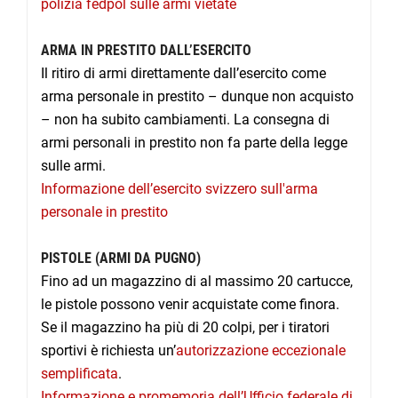
polizia fedpol sulle armi vietate
ARMA IN PRESTITO DALL’ESERCITO
Il ritiro di armi direttamente dall’esercito come
arma personale in prestito – dunque non acquisto
– non ha subito cambiamenti. La consegna di
armi personali in prestito non fa parte della legge
sulle armi.
Informazione dell’esercito svizzero sull'arma
personale in prestito
PISTOLE (ARMI DA PUGNO)
Fino ad un magazzino di al massimo 20 cartucce,
le pistole possono venir acquistate come finora.
Se il magazzino ha più di 20 colpi, per i tiratori
sportivi è richiesta un’
autorizzazione eccezionale
semplificata
.
Informazione e promemoria dell’Ufficio federale di