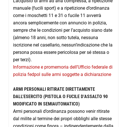
L’acquisto di armi ad aria compressa, a ripetizione
manuale (fucili sport) e a ripetizione d’ordinanza
come i moschetti 11 e 31 o fucile 11 avverrà
ancora semplicemente con annuncio in polizia,
sempre che le condizioni per l’acquisto siano date
(almeno 18 anni, non sotto tutela, nessuna
iscrizione nel casellario, nessun’indicazione che la
persona possa essere pericolosa per sé stessa o
per terzi).
Informazione e promemoria dell’Ufficio federale di
polizia fedpol sulle armi soggette a dichiarazione
ARMI PERSONALI RITIRATE DIRETTAMENTE
DALL’ESERCITO (PISTOLA O FUCILE D’ASSALTO 90
MODIFICATO IN SEMIAUTOMATICO)
Armi personali d’ordinanza possono venir ritirate
dal milite al termine dei propri obblighi alle stesse
condizioni come finora – indipendentemente dalla