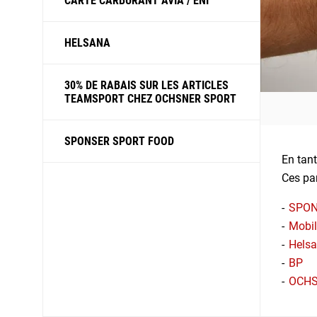
CARTE CARBURANT AVIA / ENI
HELSANA
30% DE RABAIS SUR LES ARTICLES
TEAMSPORT CHEZ OCHSNER SPORT
SPONSER SPORT FOOD
En tant
Ces par
SPON
Mobi
Hels
BP
OCHS