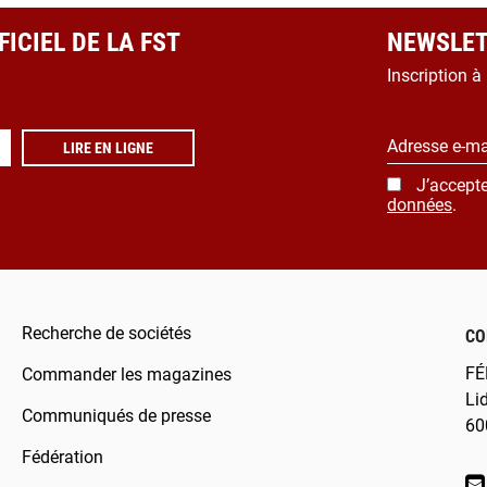
ICIEL DE LA FST
NEWSLET
Inscription à
Adresse e-ma
LIRE EN LIGNE
J’accepte
données
.
Recherche de sociétés
CO
FÉ
Commander les magazines
Li
Communiqués de presse
60
Fédération