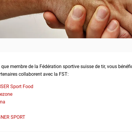
 que membre de la Fédération sportive suisse de tir, vous béné
tenaires collaborent avec la FST:
SER Sport Food
lezone
ana
NER SPORT