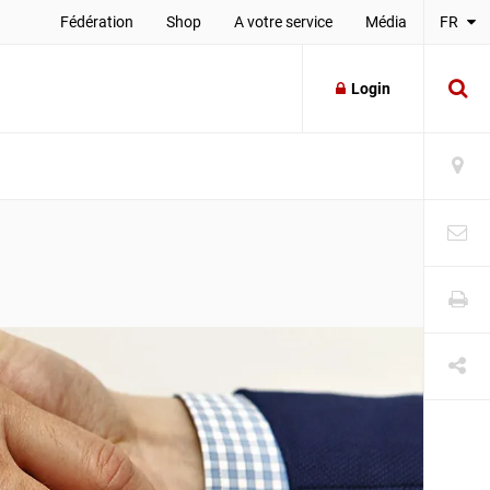
Fédération
Shop
A votre service
Média
FR
Login