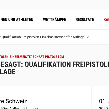
NNEN UND ATHLETEN
WETTKÄMPFE
RESULTATE
KA
ualifikation Freipistolen-Einzelmeisterschaft / Auflage
TOLEN-EINZELMEISTERSCHAFT PISTOLE 50M
ESAGT: QUALIFIKATION FREIPISTOL
LAGE
e Schweiz
01. 
e 50m Auflageschiessen
2020