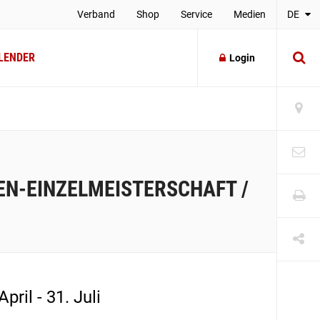
Verband
Shop
Service
Medien
DE
LENDER
Login
EN-EINZELMEISTERSCHAFT /
April - 31. Juli