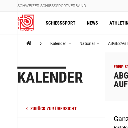
SCHWEIZER SCHIESSSPORTVERBAND
SCHIESSSPORT
NEWS
ATHLETI
Kalender
National
ABGESAGT: Q
FREIPIS
KALENDER
ABG
AUF
ZURÜCK ZUR ÜBERSICHT
Ganz
Pistol