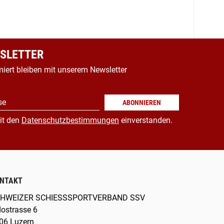
SLETTER
miert bleiben mit unserem Newsletter
se
ABONNIEREN
it den
Datenschutzbestimmungen
einverstanden.
NTAKT
HWEIZER SCHIESSSPORTVERBAND SSV
dostrasse 6
06 Luzern