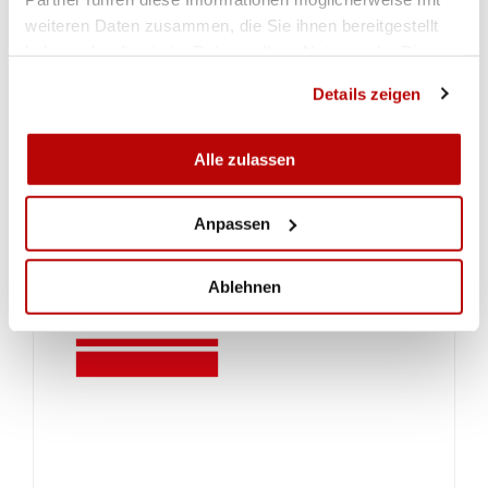
weiteren Daten zusammen, die Sie ihnen bereitgestellt
haben oder die sie im Rahmen Ihrer Nutzung der Dienste
gesammelt haben.
Details zeigen
Alle zulassen
Anpassen
Ablehnen