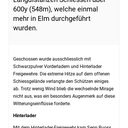
600y (548m), welche einmal
mehr in Elm durchgeführt
wurden.
Geschossen wurde ausschliesslich mit
Schwarzpulver Vorderladern und Hinterlader
Freigewehre. Die extreme Hitze auf dem offenen
Schiessgelände verlangte den Schützen einiges
ab. Trotz wenig Wind blieb die wechselnde Mirage
nicht aus, was ein besonders Augenmerk auf diese
Witterungseinflüsse forderte.
Hinterlader
Mit dem Hinterlader-Freigewehr kam Sepp Ruoss