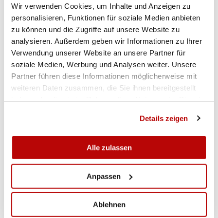
Wir verwenden Cookies, um Inhalte und Anzeigen zu
Hans-Peter Rüfenacht, Bottenwil, 46.
personalisieren, Funktionen für soziale Medien anbieten
zu können und die Zugriffe auf unsere Website zu
analysieren. Außerdem geben wir Informationen zu Ihrer
Verwendung unserer Website an unsere Partner für
soziale Medien, Werbung und Analysen weiter. Unsere
Partner führen diese Informationen möglicherweise mit
GALERIE
weiteren Daten zusammen, die Sie ihnen bereitgestellt
haben oder die sie im Rahmen Ihrer Nutzung der Dienste
gesammelt haben.
Details zeigen
Alle zulassen
Anpassen
Ablehnen