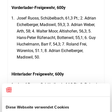
Vorderlader-Freigewehr, 600y
Josef Ruoss, Schübelbach, 61,3 Pt.; 2. Adrian
Eichelberger, Madiswil, 59,3; 3. Adrian Weber,
Arth, 58; 4. Walter Moor, Altishofen, 56,3; 5.
Hans-Peter Rüfenacht, Bottenwil, 55,1; 6. Guy
Huchelmann, Barr F, 54,3; 7. Roland Frei,
Würenlos, 51.1; 8. Adrian Eichelberger,
Madiswil, 50.
Hinterlader Freigewehr, 600y
Josef Ruoss, Schübelbach, 64,3 Pt.; 2. Roland
Frei, Würenlos, 63,2; 3. Adrian Eichelberger,
Madiswil, 60,4; 4. Guy Huchelmann, Barr F, 59,3;
5. Walter Moor, Altishofen, 56,3; 6. Herbert Grad,
Diese Webseite verwendet Cookies
Thal, 56,2; 7. Felix Leemann, Bülach, 47,2; 8.