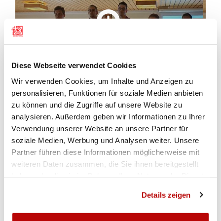
Diese Webseite verwendet Cookies
Wir verwenden Cookies, um Inhalte und Anzeigen zu
personalisieren, Funktionen für soziale Medien anbieten
ZUR GALERIE
zu können und die Zugriffe auf unsere Website zu
analysieren. Außerdem geben wir Informationen zu Ihrer
Verwendung unserer Website an unsere Partner für
RESULTATE
soziale Medien, Werbung und Analysen weiter. Unsere
Partner führen diese Informationen möglicherweise mit
weiteren Daten zusammen, die Sie ihnen bereitgestellt
Standardgewehr 300m Dreistellungsmatch Männer und Frauen
haben oder die sie im Rahmen Ihrer Nutzung der Dienste
gesammelt haben.
Details zeigen