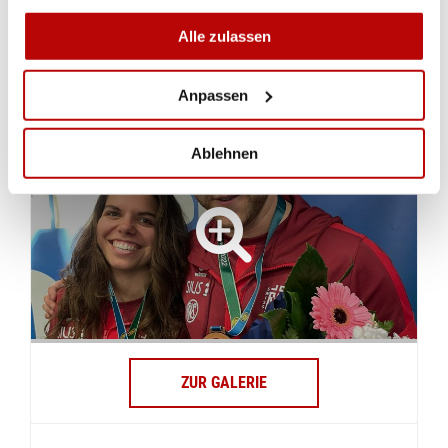
Freie Pistole 50m Männer
Alle zulassen
GALERIE
Anpassen
Ablehnen
ZUR GALERIE