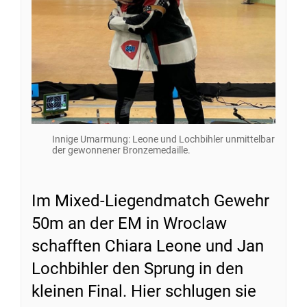
Innige Umarmung: Leone und Lochbihler unmittelbar
der gewonnener Bronzemedaille.
Im Mixed-Liegendmatch Gewehr
50m an der EM in Wroclaw
schafften Chiara Leone und Jan
Lochbihler den Sprung in den
kleinen Final. Hier schlugen sie