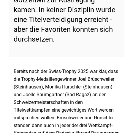
kamen. In keiner Disziplin wurde
eine Titelverteidigung erreicht -
aber die Favoriten konnten sich
durchsetzen.
Bereits nach der Swiss-Trophy 2025 war klar, dass
die Trophy-Medaillengewinner Joel Brüschweiler
(Steinhausen), Monika Hurschler (Steinhausen)
und Joëlle Baumgartner (Bad Ragaz) an den
Schweizermeisterschaften in den
Titelwettkämpfen eine gewichtiges Wort werden
mitsprechen wollen. Brüschweiler und Hurschler
standen dann auch in jeder der drei Wettkampf-