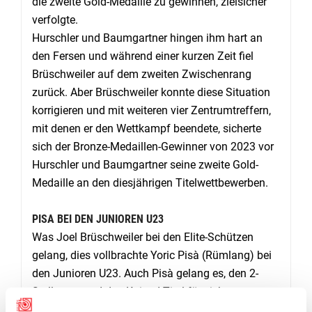
die zweite Gold-Medaille zu gewinnen, zielsicher
verfolgte.
Hurschler und Baumgartner hingen ihm hart an
den Fersen und während einer kurzen Zeit fiel
Brüschweiler auf dem zweiten Zwischenrang
zurück. Aber Brüschweiler konnte diese Situation
korrigieren und mit weiteren vier Zentrumtreffern,
mit denen er den Wettkampf beendete, sicherte
sich der Bronze-Medaillen-Gewinner von 2023 vor
Hurschler und Baumgartner seine zweite Gold-
Medaille an den diesjährigen Titelwettbewerben.
PISA BEI DEN JUNIOREN U23
Was Joel Brüschweiler bei den Elite-Schützen
gelang, dies vollbrachte Yoric Pisà (Rümlang) bei
den Junioren U23. Auch Pisà gelang es, den 2-
Stellungs- und den Kniend-Titel für sich zu
entscheiden und die Schweizermeisterschaft mit