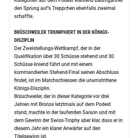
Kategorien auf dem Podest während Baumgartner
den Sprung auf’s Treppchen ebenfalls zweimal
schaffte.
BRÜSCHWEILER TRIUMPHIERT IN DER KÖNIGS-
DISZIPLIN
Der Zweistellungs-Wettkampf, der in der
Qualifikation über 30 Schüsse stehend und 30
Schüsse kniend führt und mit einem
kommandierten Stehend-Final seinen Abschluss
findet, ist im Matchschiessen die unumstrittene
Königs-Disziplin.
Brüschweiler, der in dieser Kategorie vor drei
Jahren mit Bronze letztmals auf dem Podest
stand, machte in der laufenden Saison und mit
dem Gewinn der Swiss-Trophy aber klar, dass er in
diesem Jahr ein klarer Anwärter auf den
Titelgewinn ist.