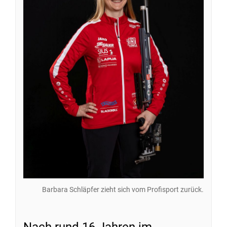
Barbara Schläpfer zieht sich vom Profisport zurück.
Nach rund 16 Jahren im