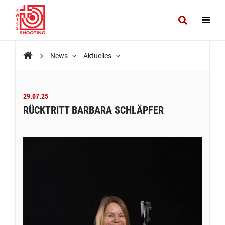
News
Aktuelles
29.07.25
RÜCKTRITT BARBARA SCHLÄPFER