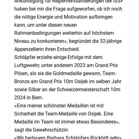
Ankündigung für Reglementsänderungen der ISSF
haben bei mir die Frage aufgeworfen, ob ich noch
die nötige Energie und Motivation aufbringen
kann, um unter diesen neuen
Rahmenbedingungen weiterhin auf höchstem
Niveau zu konkurrieren», begründet die 32-jährige
Appenzellerin ihren Entscheid.
Schläpfer erzielte einige Erfolge mit dem
Luftgewehr; unter anderem 2023 am Grand Prix
Pilsen, als sie die Goldmedaille gewann, Team-
Bronze am Grand Prix 10m Osijek im selben Jahr
sowie Silber an der Schweizermeisterschaft 10m
2024 in Bern.
«Eine meiner schönsten Medaillen ist mit
Sicherheit die Team-Medaille von Osijek. Eine
Medaille im Team ist immer etwas Besonderes»,
sagt die Gewehrschützin.
«Wir bedauern Barbara Schläpfers Rücktritt sehr»,