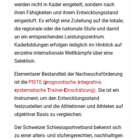
werden nicht in Kader eingeteilt, sondern nach
ihren Fähigkeiten und ihrem Entwicklungsstand
eingestuft. Es erfolgt eine Zuteilung auf die lokale,
die regionale oder die nationale Stufe und damit
an ein entsprechendes Leistungszentrum.
Kaderbildungen erfolgen lediglich im Hinblick auf
einzelne internationale Wettkämpfe über eine
Selektion.
Elementarer Bestandteil der Nachwuchsförderung
ist die
PISTE (
p
rognostische,
i
ntegrative,
s
ystematische
T
rainer-
E
inschätzung)
. Sie ist ein
Instrument, um den Entwicklungsstand
festzustellen und die Athletinnen und Athleten auf
objektiver Basis zu vergleichen.
Der Schweizer Schiesssportverband bekennt sich
zu einer alters- und stufengerechten, nachhaltigen