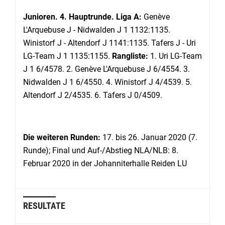
Junioren. 4. Hauptrunde. Liga A:
Genève
L'Arquebuse J - Nidwalden J 1 1132:1135.
Winistorf J - Altendorf J 1141:1135. Tafers J - Uri
LG-Team J 1 1135:1155.
Rangliste:
1. Uri LG-Team
J 1 6/4578. 2. Genève L'Arquebuse J 6/4554. 3.
Nidwalden J 1 6/4550. 4. Winistorf J 4/4539. 5.
Altendorf J 2/4535. 6. Tafers J 0/4509.
Die weiteren Runden:
17. bis 26. Januar 2020 (7.
Runde); Final und Auf-/Abstieg NLA/NLB: 8.
Februar 2020 in der Johanniterhalle Reiden LU
RESULTATE