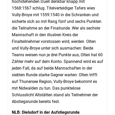
hochstehenden Duell denkbar knapp mit
1568:1567 schlug. Titelverteidiger Tafers wies
Vully-Broye mit 1559:1540 in die Schranken und
sicherte sich so mit Rang fünf und sechs Punkten
die Teilnahme an der Finalrunde. Wer als sechste
Mannschaft in den illustren Kreis der
Finalteilnehmer vorstossen wird, werden Olten
und Vully-Broye unter sich ausmachen: Beide
Teams weisen nun je drei Punkte aus, Olten hat 60
Zähler mehr auf dem Konto. Spannend wird es auf
jeden Fall, da auf beide Mannschaften in der
siebten Runde starke Gegner warten: Olten trifft
auf Thunersee Region, Vully-Broye bekommt es
mit Nidwalden zu tun. Das punktelose
Schlusslicht Altstätten stand als Teilnehmer der
Abstiegsrunde bereits fest.
NLB: Dielsdorf in der Aufstiegsrunde