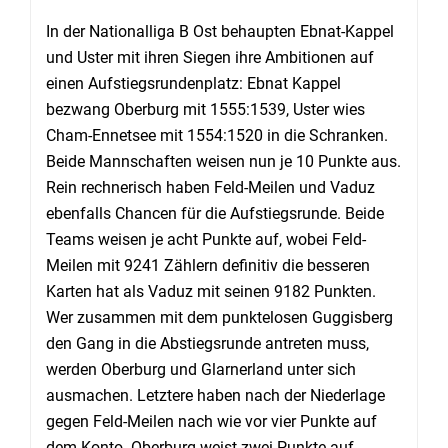
In der Nationalliga B Ost behaupten Ebnat-Kappel
und Uster mit ihren Siegen ihre Ambitionen auf
einen Aufstiegsrundenplatz: Ebnat Kappel
bezwang Oberburg mit 1555:1539, Uster wies
Cham-Ennetsee mit 1554:1520 in die Schranken.
Beide Mannschaften weisen nun je 10 Punkte aus.
Rein rechnerisch haben Feld-Meilen und Vaduz
ebenfalls Chancen für die Aufstiegsrunde. Beide
Teams weisen je acht Punkte auf, wobei Feld-
Meilen mit 9241 Zählern definitiv die besseren
Karten hat als Vaduz mit seinen 9182 Punkten.
Wer zusammen mit dem punktelosen Guggisberg
den Gang in die Abstiegsrunde antreten muss,
werden Oberburg und Glarnerland unter sich
ausmachen. Letztere haben nach der Niederlage
gegen Feld-Meilen nach wie vor vier Punkte auf
dem Konto. Oberburg weist zwei Punkte auf.