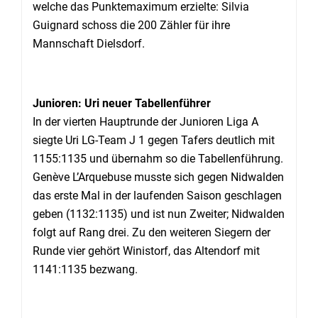
welche das Punktemaximum erzielte: Silvia
Guignard schoss die 200 Zähler für ihre
Mannschaft Dielsdorf.
Junioren: Uri neuer Tabellenführer
In der vierten Hauptrunde der Junioren Liga A
siegte Uri LG-Team J 1 gegen Tafers deutlich mit
1155:1135 und übernahm so die Tabellenführung.
Genève L’Arquebuse musste sich gegen Nidwalden
das erste Mal in der laufenden Saison geschlagen
geben (1132:1135) und ist nun Zweiter; Nidwalden
folgt auf Rang drei. Zu den weiteren Siegern der
Runde vier gehört Winistorf, das Altendorf mit
1141:1135 bezwang.