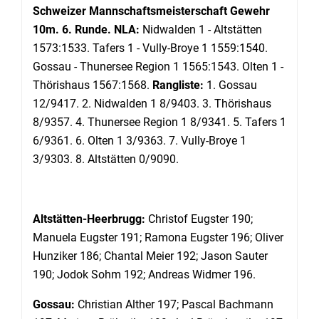
Schweizer Mannschaftsmeisterschaft Gewehr
10m. 6. Runde. NLA:
Nidwalden 1 - Altstätten
1573:1533. Tafers 1 - Vully-Broye 1 1559:1540.
Gossau - Thunersee Region 1 1565:1543. Olten 1 -
Thörishaus 1567:1568.
Rangliste:
1. Gossau
12/9417. 2. Nidwalden 1 8/9403. 3. Thörishaus
8/9357. 4. Thunersee Region 1 8/9341. 5. Tafers 1
6/9361. 6. Olten 1 3/9363. 7. Vully-Broye 1
3/9303. 8. Altstätten 0/9090.
Altstätten-Heerbrugg:
Christof Eugster 190;
Manuela Eugster 191; Ramona Eugster 196; Oliver
Hunziker 186; Chantal Meier 192; Jason Sauter
190; Jodok Sohm 192; Andreas Widmer 196.
Gossau:
Christian Alther 197; Pascal Bachmann