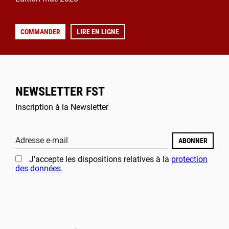
COMMANDER
LIRE EN LIGNE
NEWSLETTER FST
Inscription à la Newsletter
Adresse e-mail
ABONNER
J’accepte les dispositions relatives à la
protection
des données
.