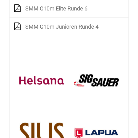
SMM G10m Elite Runde 6
SMM G10m Junioren Runde 4