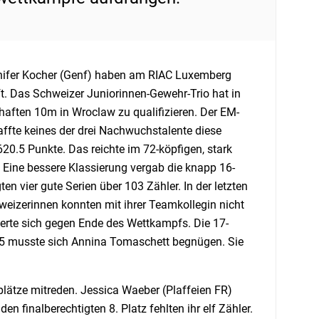
nifer Kocher (Genf) haben am RIAC Luxemberg
 Das Schweizer Juniorinnen-Gewehr-Trio hat in
chaften 10m in Wroclaw zu qualifizieren. Der EM-
ffte keines der drei Nachwuchstalente diese
20.5 Punkte. Das reichte im 72-köpfigen, stark
. Eine bessere Klassierung vergab die knapp 16-
ten vier gute Serien über 103 Zähler. In der letzten
weizerinnen konnten mit ihrer Teamkollegin nicht
gerte sich gegen Ende des Wettkampfs. Die 17-
g 65 musste sich Annina Tomaschett begnügen. Sie
plätze mitreden. Jessica Waeber (Plaffeien FR)
 finalberechtigten 8. Platz fehlten ihr elf Zähler.