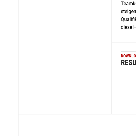
Teamkol
steiger
Qualifi
diese 
DOWNLO
RESU