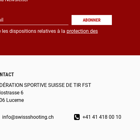
il
ABONNER
 les dispositions relatives à la
protection des
NTACT
DÉRATION SPORTIVE SUISSE DE TIR FST
dostrasse 6
06 Lucerne
info@swissshooting.ch
+41 41 418 00 10