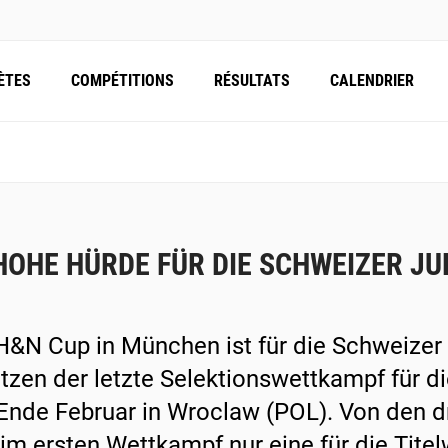
ÈTES
COMPÉTITIONS
RÉSULTATS
CALENDRIER
HOHE HÜRDE FÜR DIE SCHWEIZER JU
H&N Cup in München ist für die Schweizer
tzen der letzte Selektionswettkampf für 
Ende Februar in Wroclaw (POL). Von den d
 im ersten Wettkampf nur eine für die Tit