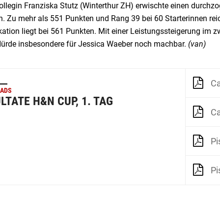
legin Franziska Stutz (Winterthur ZH) erwischte einen durchzog
n. Zu mehr als 551 Punkten und Rang 39 bei 60 Starterinnen reic
kation liegt bei 561 Punkten. Mit einer Leistungssteigerung im 
Hürde insbesondere für Jessica Waeber noch machbar.
(van)
Ca
ADS
LTATE H&N CUP, 1. TAG
Ca
Pi
Pi