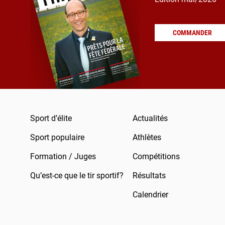
COMMANDER
Sport d’élite
Actualités
Sport populaire
Athlètes
Formation / Juges
Compétitions
Qu’est-ce que le tir sportif?
Résultats
Calendrier