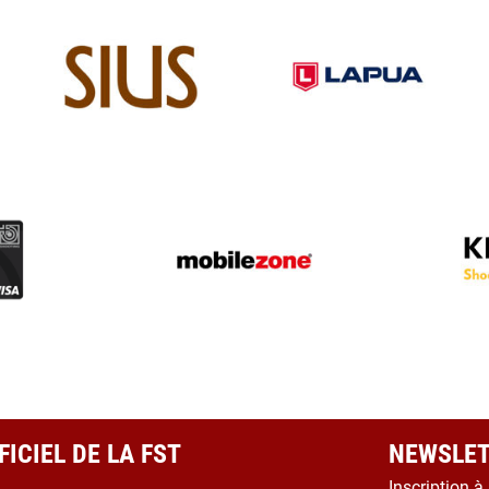
ICIEL DE LA FST
NEWSLET
Inscription à