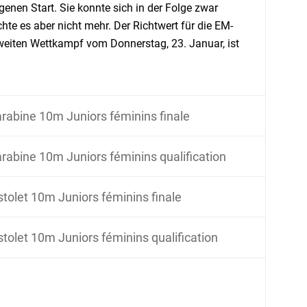
enen Start. Sie konnte sich in der Folge zwar
hte es aber nicht mehr. Der Richtwert für die EM-
zweiten Wettkampf vom Donnerstag, 23. Januar, ist
rabine 10m Juniors féminins finale
rabine 10m Juniors féminins qualification
stolet 10m Juniors féminins finale
stolet 10m Juniors féminins qualification