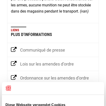
les armes, aucune munition ne peut être stockée
dans des magasins pendant le transport.
(van)
LIENS
PLUS D’INFORMATIONS
Communiqué de presse
Lois sur les amendes d’ordre
Ordonnance sur les amendes d’ordre
Explications concernant l’ordonnance sur les amendes d’ordre
Diese Webseite verwendet Cookies
Loi sur les armes