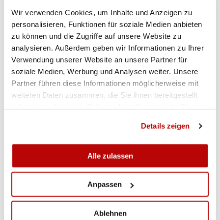
Wir verwenden Cookies, um Inhalte und Anzeigen zu
personalisieren, Funktionen für soziale Medien anbieten
Ordonnance sur les armes
zu können und die Zugriffe auf unsere Website zu
analysieren. Außerdem geben wir Informationen zu Ihrer
Verwendung unserer Website an unsere Partner für
soziale Medien, Werbung und Analysen weiter. Unsere
Partner führen diese Informationen möglicherweise mit
weiteren Daten zusammen, die Sie ihnen bereitgestellt
haben oder die sie im Rahmen Ihrer Nutzung der Dienste
gesammelt haben.
Details zeigen
Alle zulassen
Anpassen
Ablehnen