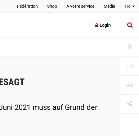
Fédération
Shop
A votre service
Média
FR
Login
GESAGT
Juni 2021 muss auf Grund der