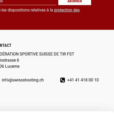
il
ABONNER
 les dispositions relatives à la
protection des
NTACT
DÉRATION SPORTIVE SUISSE DE TIR FST
dostrasse 6
06 Lucerne
info@swissshooting.ch
+41 41 418 00 10