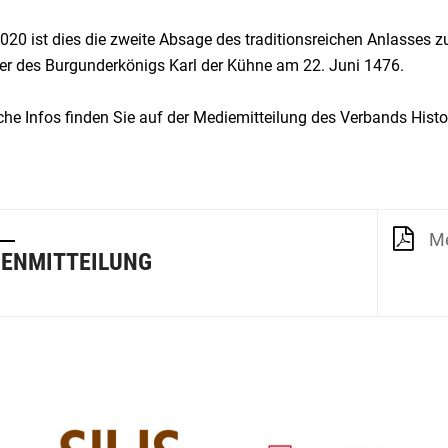
020 ist dies die zweite Absage des traditionsreichen Anlasses
er des Burgunderkönigs Karl der Kühne am 22. Juni 1476.
che Infos finden Sie auf der Mediemitteilung des Verbands Hist
Me
ENMITTEILUNG