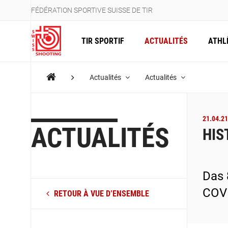
FÉDÉRATION SPORTIVE SUISSE DE TIR
TIR SPORTIF
ACTUALITÉS
ATHL
Actualités
Actualités
21.04.21
ACTUALITÉS
HIS
Das 
COVI
RETOUR À VUE D’ENSEMBLE