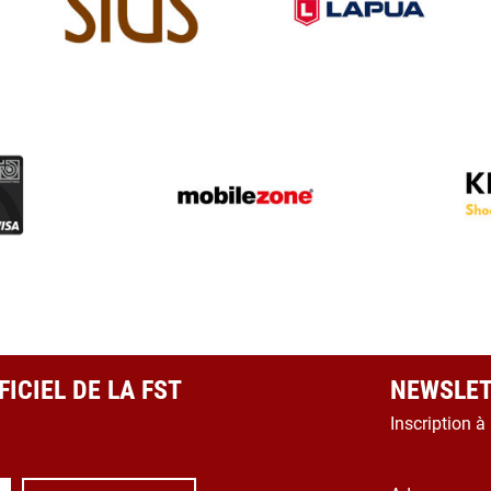
ICIEL DE LA FST
NEWSLET
Inscription à