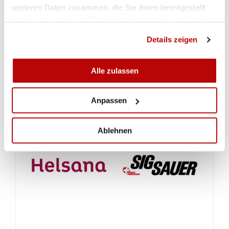
weiteren Daten zusammen, die Sie ihnen bereitgestellt
SMM-G10 Elite Runde 5
haben oder die sie im Rahmen Ihrer Nutzung der Dienste
gesammelt haben.
Details zeigen
SMM-G10 Junioren Runde 3
Alle zulassen
Teamresultate Einzel
Anpassen
Ablehnen