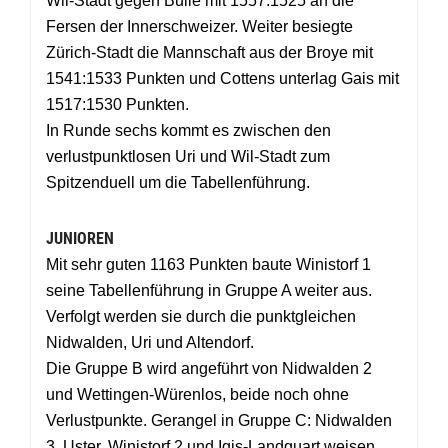
Wil-Stadt gegen Bulle mit 1557:1525 an die
Fersen der Innerschweizer. Weiter besiegte
Zürich-Stadt die Mannschaft aus der Broye mit
1541:1533 Punkten und Cottens unterlag Gais mit
1517:1530 Punkten.
In Runde sechs kommt es zwischen den
verlustpunktlosen Uri und Wil-Stadt zum
Spitzenduell um die Tabellenführung.
JUNIOREN
Mit sehr guten 1163 Punkten baute Winistorf 1
seine Tabellenführung in Gruppe A weiter aus.
Verfolgt werden sie durch die punktgleichen
Nidwalden, Uri und Altendorf.
Die Gruppe B wird angeführt von Nidwalden 2
und Wettingen-Würenlos, beide noch ohne
Verlustpunkte. Gerangel in Gruppe C: Nidwalden
3, Uster, Winistorf 2 und Igis-Landquart weisen