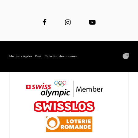
Mentions légales
Droit
Protection des données