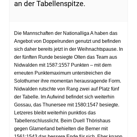
an der Tabellenspitze.
Die Mannschaften der Nationalliga A haben das
Angebot von Doppelrunden genutzt und befinden
sich daher bereits jetzt in der Weihnachtspause. In
der fünften Runde besiegte Olten das Team aus
Nidwalden mit 1587:1557 Punkten – mit dem
erneuten Punktemaximum unterstreichen die
Solothurner ihre momentan herausragende Form.
Nidwalden rutschte von Rang zwei auf Platz fünf
der Tabelle. Im Aufwind befindet sich weiterhin
Gossau, das Thunersee mit 1580:1547 besiegte.
Letzeres bleibt weiterhin punktlos das
Tabellenschlusslicht. Beim Duell Thörishaus
gegen Glarnerland behielten die Berner mit
1561:1543 das bessere Ende für sich. Eher knapp