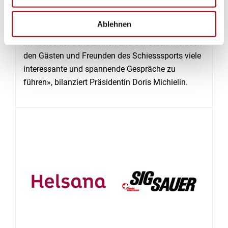
zeitintensiv und herausfordernd. Vor allem in der
Schlussphase mit den Team-Mutationen. Aber es
Ablehnen
hat sich gelohnt und es hat grosse Freude bereitet,
im Kreise der Schützinnen und Schützen wie auch
den Gästen und Freunden des Schiesssports viele
interessante und spannende Gespräche zu
führen», bilanziert Präsidentin Doris Michielin.