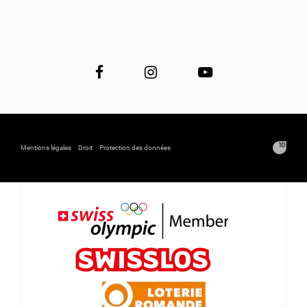
Mentions légales
Droit
Protection des données