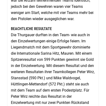
war die Anzahl teilnehmenden Teams identisch,
jedoch bei den Gewehren waren vier Teams
weniger am Start, welche mit vier Teams mehr bei
den Pistolen wieder ausgeglichen war.
BEACHTLICHE RESULTATE
Die Thurgauer durften in den Team- wie auch in
den Einzelwertungen einige Erfolge feiern. Im
Liegendmatch mit dem Sportgewehr dominierte
die Internationale Sarina Hitz, Mauren. Mit einem
Spitzenresultat von 599 Punkten gewinnt sie Gold
in der Einzelwertung. Mit diesem Resultat und den
weiteren Resultaten ihrer Teamkollegen Peter Wirz,
Stansstad (590 Pkt.) und Mike Waldvogel,
Hüttlingen-Mettendorf (572 Pkt.) steht sie auch
mit dem Team auf dem ersten Podestplatz. Für
Peter Wirz reichte das Resultat in der
Einzelwertung mit nur zwei Punkten Rückstand