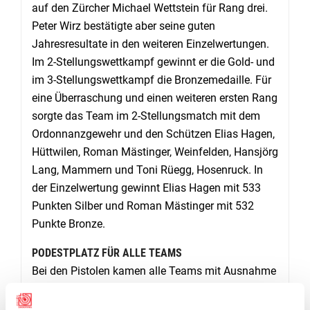
auf den Zürcher Michael Wettstein für Rang drei.
Peter Wirz bestätigte aber seine guten
Jahresresultate in den weiteren Einzelwertungen.
Im 2-Stellungswettkampf gewinnt er die Gold- und
im 3-Stellungswettkampf die Bronzemedaille. Für
eine Überraschung und einen weiteren ersten Rang
sorgte das Team im 2-Stellungsmatch mit dem
Ordonnanzgewehr und den Schützen Elias Hagen,
Hüttwilen, Roman Mästinger, Weinfelden, Hansjörg
Lang, Mammern und Toni Rüegg, Hosenruck. In
der Einzelwertung gewinnt Elias Hagen mit 533
Punkten Silber und Roman Mästinger mit 532
Punkte Bronze.
PODESTPLATZ FÜR ALLE TEAMS
Bei den Pistolen kamen alle Teams mit Ausnahme
des Nachwuchses in den Genuss eines
Podestplatzes. Rang dre für das Team im A-Match