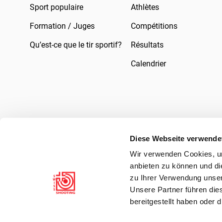
Sport populaire
Athlètes
Formation / Juges
Compétitions
Qu’est-ce que le tir sportif?
Résultats
Calendrier
Diese Webseite verwende
Wir verwenden Cookies, um
Mentions légales
Droit
Protection des 
anbieten zu können und di
zu Ihrer Verwendung unser
Unsere Partner führen die
bereitgestellt haben oder