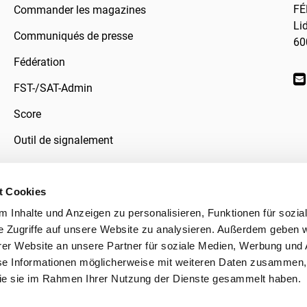
FÉ
Commander les magazines
Li
Communiqués de presse
60
Fédération
FST-/SAT-Admin
Score
Outil de signalement
t Cookies
 Inhalte und Anzeigen zu personalisieren, Funktionen für sozia
données
e Zugriffe auf unsere Website zu analysieren. Außerdem geben w
er Website an unsere Partner für soziale Medien, Werbung und 
se Informationen möglicherweise mit weiteren Daten zusammen, 
 die sie im Rahmen Ihrer Nutzung der Dienste gesammelt haben.