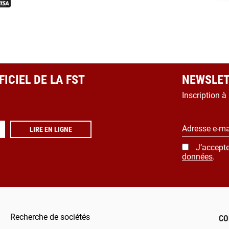
ICIEL DE LA FST
NEWSLET
Inscription à
Adresse e-ma
LIRE EN LIGNE
J’accepte
données
.
Recherche de sociétés
CO