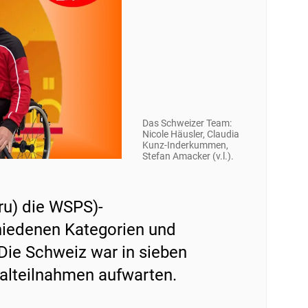
Das Schweizer Team:
Nicole Häusler, Claudia
Kunz-Inderkummen,
Stefan Amacker (v.l.).
ru) die WSPS)-
hiedenen Kategorien und
 Die Schweiz war in sieben
nalteilnahmen aufwarten.