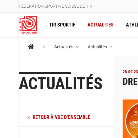
FÉDÉRATION SPORTIVE SUISSE DE TIR
TIR SPORTIF
ACTUALITÉS
ATHL
Actualités
Actualités
28.09.23
ACTUALITÉS
DRE
RETOUR À VUE D’ENSEMBLE