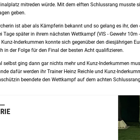
Finalplatz mitreden würde. Mit dem elften Schlussrang musste 
agen geben.
cherin ist aber als Kämpferin bekannt und so gelang es ihr, den
i Tage später in ihrem nächsten Wettkampf (VIS - Gewehr 10m - 
. Kunz-Inderkummen konnte sich gegenüber den diesjährigen Eu
h in der Folge für den Final der besten Acht qualifizieren.
al selbst ging dann gar nichts mehr und Kunz-Inderkummen muss
ünde dafür werden ihr Trainer Heinz Reichle und Kunz-Inderkum
nschützin beendete den Wettkampf auf dem achten Schlussrang
RIE