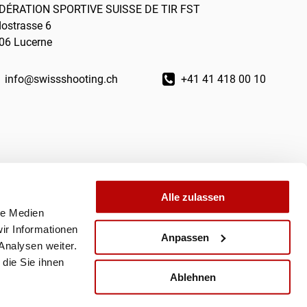
DÉRATION SPORTIVE SUISSE DE TIR FST
dostrasse 6
06 Lucerne
info@swissshooting.ch
+41 41 418 00 10
Alle zulassen
le Medien
ir Informationen
Anpassen
Analysen weiter.
die Sie ihnen
Ablehnen