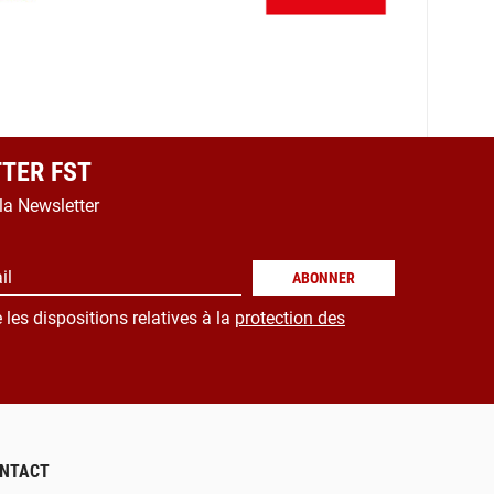
TER FST
 la Newsletter
il
ABONNER
 les dispositions relatives à la
protection des
NTACT