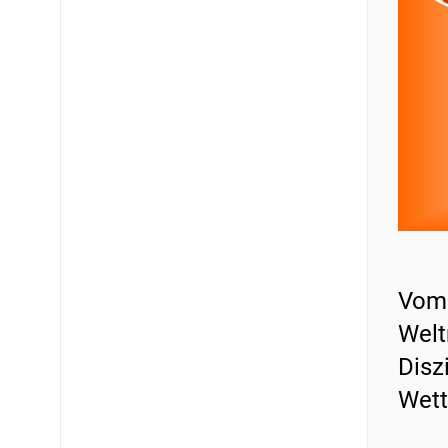
Vom 
Welt
Disz
Wett