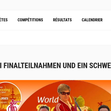
ÈTES
COMPÉTITIONS
RÉSULTATS
CALENDRIER
I FINALTEILNAHMEN UND EIN SCHW