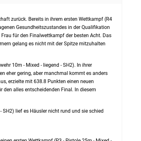
chaft zurück. Bereits in ihrem ersten Wettkampf (R4
lagenen Gesundheitszustandes in der Qualifikation
te Frau für den Finalwettkampf der besten Acht. Das
rnern gelang es nicht mit der Spitze mitzuhalten
ehr 10m - Mixed - liegend - SH2). In ihrer
gen eher gering, aber manchmal kommt es anders
aus, erzielte mit 638.8 Punkten einen neuen
r den alles entscheidenden Final. In diesem
 SH2) lief es Häusler nicht rund und sie schied
einen ersten Wettkampf (P3 - Pistole 25m - Mixed -