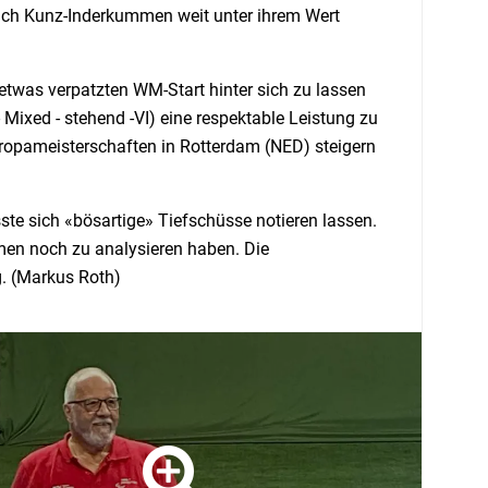
sich Kunz-Inderkummen weit unter ihrem Wert
 etwas verpatzten WM-Start hinter sich zu lassen
Mixed - stehend -VI) eine respektable Leistung zu
ropameisterschaften in Rotterdam (NED) steigern
te sich «bösartige» Tiefschüsse notieren lassen.
men noch zu analysieren haben. Die
. (Markus Roth)