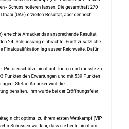
ten» Schuss notieren lassen. Die gesamthaft 270
Dhabi (UAE) erzielten Resultat, aber dennoch
er) erreichte Amacker das ansprechende Resultat
en 24. Schlussrang einbrachte. Fünft zusätzliche
e Finalqualifikation lag ausser Reichweite. Dafür
er Pistolenschütze nicht auf Touren und musste zu
it 93 Punkten den Erwartungen und mit 539 Punkten
lagen. Stefan Amacker wird die
rung behalten. Ihm wurde bei der Eröffnungsfeier
tag nicht optimal zu ihrem ersten Wettkampf (VIP
n zehn Schüssen war klar, dass sie heute nicht um