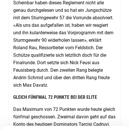
Scheinbar haben dieses Reglement nicht alle
genau durchgelesen und so hat ein Jungschütze
mit dem Sturmgewehr 57 die Vorrunde absolviert.
«Als uns das aufgefallen ist, haben wir reagiert
und ihn kulanterweise das Vorprogramm mit dem
Sturmgewehr 90 widerholen lassen», erklärt
Roland Rau, Ressortleiter vom Feldstich. Der
Schütze qualifizierte sich letztlich doch für die
Finalrunde. Dort setzte sich Nick Feusi aus
Feusisberg durch. Den zweiten Rang belegte
Andrin Schmid und über den dritten Rang freute
sich Max Davatz.
GLEICH FÜNFMAL 72 PUNKTE BEI DER ELITE
Das Maximum von 72 Punkten wurde heute gleich
fünfmal geschossen. Zweimal davon geht auf das
Konto des heutigen Dominators Tarcisi Cadruvi.