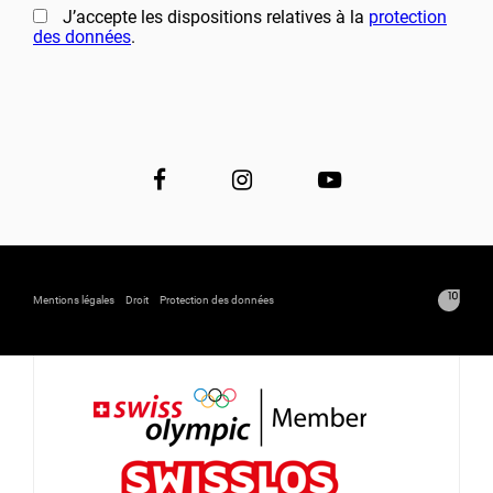
J’accepte les dispositions relatives à la
protection
des données
.
Mentions légales
Droit
Protection des données