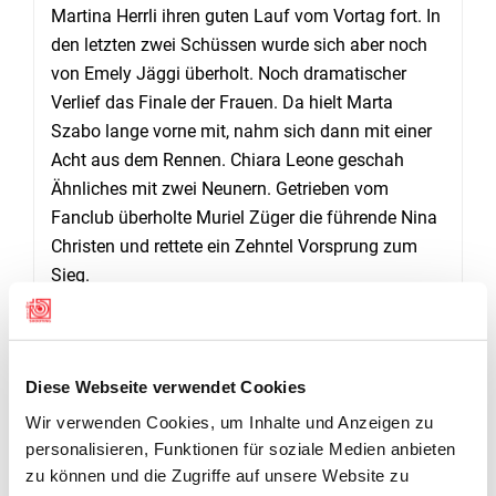
Martina Herrli ihren guten Lauf vom Vortag fort. In
den letzten zwei Schüssen wurde sich aber noch
von Emely Jäggi überholt. Noch dramatischer
Verlief das Finale der Frauen. Da hielt Marta
Szabo lange vorne mit, nahm sich dann mit einer
Acht aus dem Rennen. Chiara Leone geschah
Ähnliches mit zwei Neunern. Getrieben vom
Fanclub überholte Muriel Züger die führende Nina
Christen und rettete ein Zehntel Vorsprung zum
Sieg.
DOWNLOADS
Diese Webseite verwendet Cookies
Wir verwenden Cookies, um Inhalte und Anzeigen zu
Final Shooting Masters
personalisieren, Funktionen für soziale Medien anbieten
zu können und die Zugriffe auf unsere Website zu