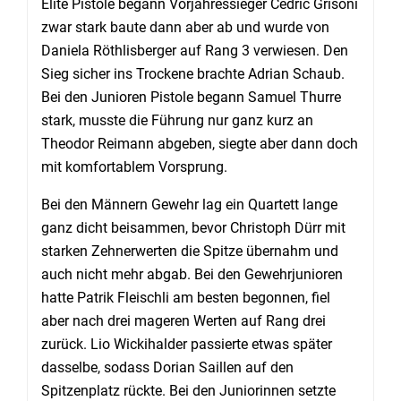
Elite Pistole begann Vorjahressieger Cédric Grisoni
zwar stark baute dann aber ab und wurde von
Daniela Röthlisberger auf Rang 3 verwiesen. Den
Sieg sicher ins Trockene brachte Adrian Schaub.
Bei den Junioren Pistole begann Samuel Thurre
stark, musste die Führung nur ganz kurz an
Theodor Reimann abgeben, siegte aber dann doch
mit komfortablem Vorsprung.
Bei den Männern Gewehr lag ein Quartett lange
ganz dicht beisammen, bevor Christoph Dürr mit
starken Zehnerwerten die Spitze übernahm und
auch nicht mehr abgab. Bei den Gewehrjunioren
hatte Patrik Fleischli am besten begonnen, fiel
aber nach drei mageren Werten auf Rang drei
zurück. Lio Wickihalder passierte etwas später
dasselbe, sodass Dorian Saillen auf den
Spitzenplatz rückte. Bei den Juniorinnen setzte