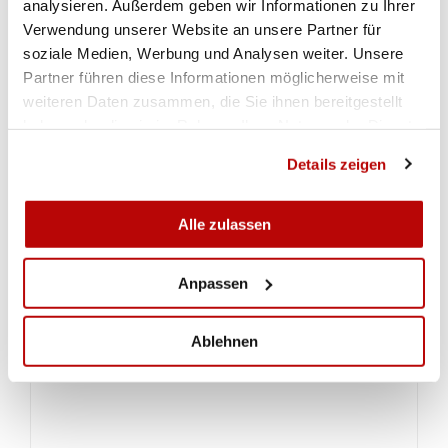
analysieren. Außerdem geben wir Informationen zu Ihrer
GALERIE
Verwendung unserer Website an unsere Partner für
soziale Medien, Werbung und Analysen weiter. Unsere
Partner führen diese Informationen möglicherweise mit
weiteren Daten zusammen, die Sie ihnen bereitgestellt
haben oder die sie im Rahmen Ihrer Nutzung der Dienste
gesammelt haben.
Details zeigen
Alle zulassen
Anpassen
VOIR LA GALERIE
Ablehnen