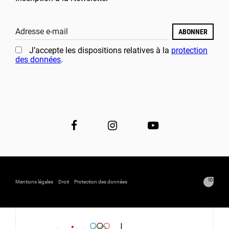
Adresse e-mail
ABONNER
J’accepte les dispositions relatives à la
protection
des données
.
Mentions légales
Droit
Protection des données