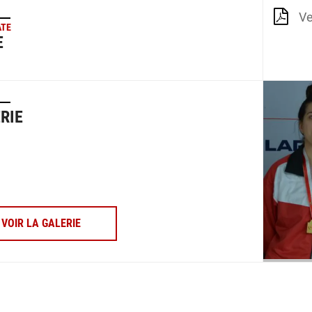
Ve
ATE
E
RIE
VOIR LA GALERIE