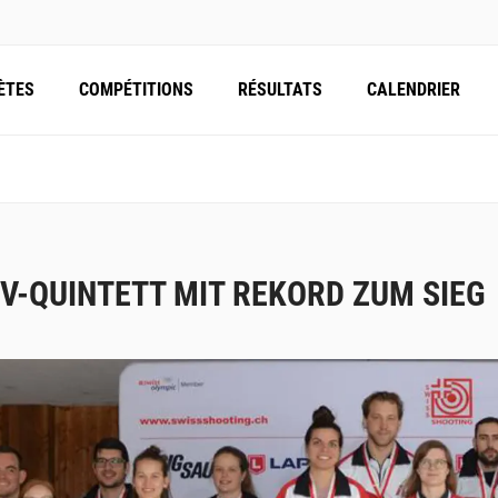
ÈTES
COMPÉTITIONS
RÉSULTATS
CALENDRIER
V-QUINTETT MIT REKORD ZUM SIEG