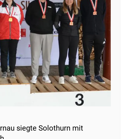
au siegte Solothurn mit
h.