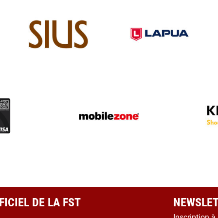
ICIEL DE LA FST
NEWSLET
Inscription à