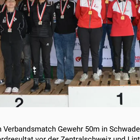
 Verbandsmatch Gewehr 50m in Schwadern
rdresultat vor der Zentralschweiz und Lint