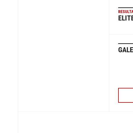
RESULT
ELIT
GALE