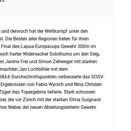
 und dennoch hat der Wettkampf unter den
 Die Besten aller Regionen treten für ihren
 am Final des Lapua-Europacups Gewehr 300m im
 noch harter Widersacher Solothurns um den Sieg,
en Janine Frei und Simon Zellweger mit starken
 machten Jan Lochbihler mit dem
 584,6 Durchschnittspunkten verbesserte das SOSV-
n Ergebnissen von Fabio Wyrsch und Nina Christen
 Züger das Topergebnis lieferte. Stark schossen
r, die vor Zürich mit der starken Silvia Guignard
ine Weber, der neuen Abteilungsleiterin Gewehr