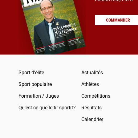
COMMANDER
Sport d’élite
Actualités
Sport populaire
Athlètes
Formation / Juges
Compétitions
Qu’est-ce que le tir sportif?
Résultats
Calendrier