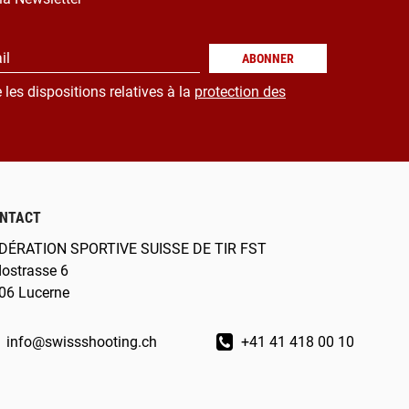
il
ABONNER
 les dispositions relatives à la
protection des
NTACT
DÉRATION SPORTIVE SUISSE DE TIR FST
dostrasse 6
06 Lucerne
info@swissshooting.ch
+41 41 418 00 10