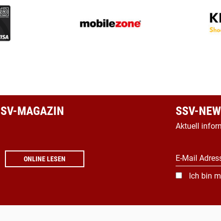
 SSV-MAGAZIN
SSV-NEW
Aktuell infor
E-Mail Adres
ONLINE LESEN
Ich bin m