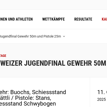
NNEN UND ATHLETEN
WETTKÄMPFE
RESULTATE
KA
Jugendfinal Gewehr 50m und Pistole 25m
TAGE
WEIZER JUGENDFINAL GEWEHR 50M 
hr: Buochs, Schiessstand
11.
ttli / Pistole: Stans,
2025
essstand Schwybogen