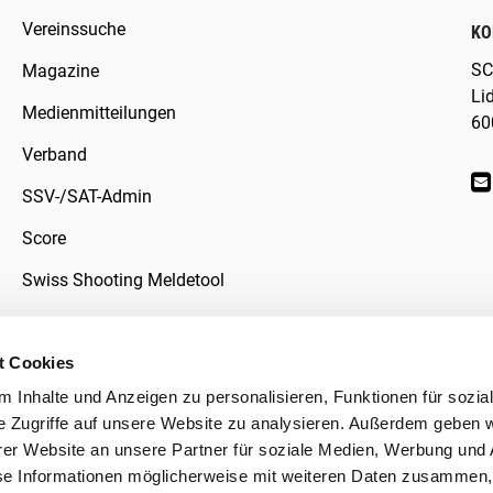
Vereinssuche
KO
SC
Magazine
Li
Medienmitteilungen
60
Verband
SSV-/SAT-Admin
Score
Swiss Shooting Meldetool
t Cookies
 Inhalte und Anzeigen zu personalisieren, Funktionen für sozia
klärung
e Zugriffe auf unsere Website zu analysieren. Außerdem geben w
er Website an unsere Partner für soziale Medien, Werbung und 
se Informationen möglicherweise mit weiteren Daten zusammen, 