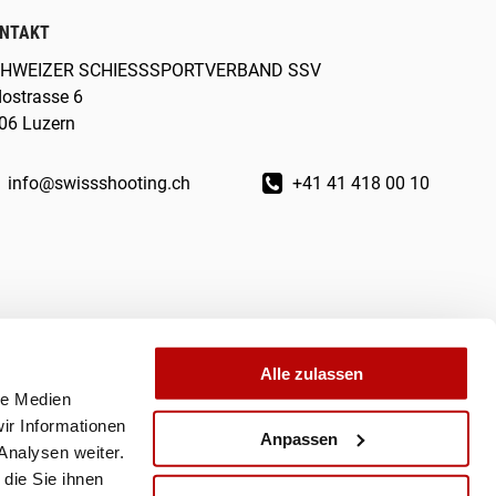
NTAKT
HWEIZER SCHIESSSPORTVERBAND SSV
dostrasse 6
06 Luzern
info@swissshooting.ch
+41 41 418 00 10
Alle zulassen
le Medien
ir Informationen
Anpassen
Analysen weiter.
die Sie ihnen