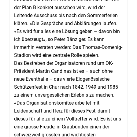
der Plan B konkret aussehen wird, wird der
Leitende Ausschuss bis nach den Sommerferien
klären. «Die Gespräche und Abklärungen laufen.
«Es wird für alles eine Lösung geben – davon bin
ich überzeugt», so Peter Bänziger. Es kann
immerhin verraten werden: Das Thomas-Domenig-
Stadion wird eine zentrale Rolle spielen.
Das Bestreben der Organisatoren rund um OK-
Präsident Martin Candinas ist es – auch ohne
neue Eventhalle – das vierte Eidgenössische
Schützenfest in Chur nach 1842, 1949 und 1985
zu einem unvergesslichen Erlebnis zu machen.
«Das Organisationskomitee arbeitet mit
Leidenschaft und Herz für dieses Fest, damit
dieses für alle zu einem Volltreffer wird. Es ist uns
eine grosse Freude, in Graubünden einen der
schweizweit grössten und wichtigsten