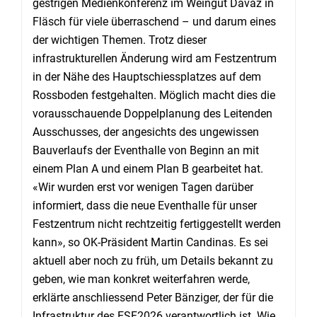
gestrigen Medienkonferenz im Weingut Davaz in
Fläsch für viele überraschend – und darum eines
der wichtigen Themen. Trotz dieser
infrastrukturellen Änderung wird am Festzentrum
in der Nähe des Hauptschiessplatzes auf dem
Rossboden festgehalten. Möglich macht dies die
vorausschauende Doppelplanung des Leitenden
Ausschusses, der angesichts des ungewissen
Bauverlaufs der Eventhalle von Beginn an mit
einem Plan A und einem Plan B gearbeitet hat.
«Wir wurden erst vor wenigen Tagen darüber
informiert, dass die neue Eventhalle für unser
Festzentrum nicht rechtzeitig fertiggestellt werden
kann», so OK-Präsident Martin Candinas. Es sei
aktuell aber noch zu früh, um Details bekannt zu
geben, wie man konkret weiterfahren werde,
erklärte anschliessend Peter Bänziger, der für die
Infrastruktur des ESF2026 verantwortlich ist. Wie