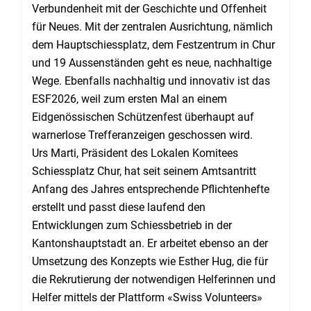
Verbundenheit mit der Geschichte und Offenheit
für Neues. Mit der zentralen Ausrichtung, nämlich
dem Hauptschiessplatz, dem Festzentrum in Chur
und 19 Aussenständen geht es neue, nachhaltige
Wege. Ebenfalls nachhaltig und innovativ ist das
ESF2026, weil zum ersten Mal an einem
Eidgenössischen Schützenfest überhaupt auf
warnerlose Trefferanzeigen geschossen wird.
Urs Marti, Präsident des Lokalen Komitees
Schiessplatz Chur, hat seit seinem Amtsantritt
Anfang des Jahres entsprechende Pflichtenhefte
erstellt und passt diese laufend den
Entwicklungen zum Schiessbetrieb in der
Kantonshauptstadt an. Er arbeitet ebenso an der
Umsetzung des Konzepts wie Esther Hug, die für
die Rekrutierung der notwendigen Helferinnen und
Helfer mittels der Plattform «Swiss Volunteers»