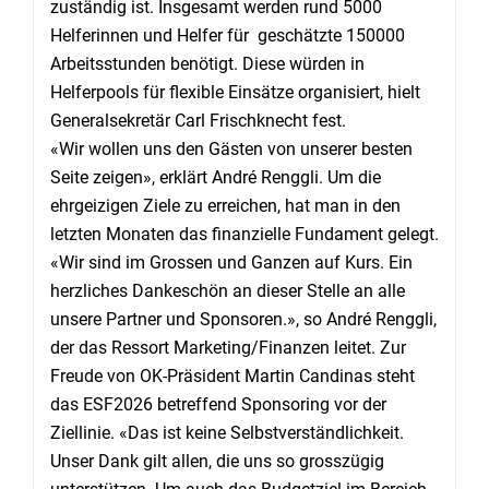
zuständig ist. Insgesamt werden rund 5000
Helferinnen und Helfer für geschätzte 150000
Arbeitsstunden benötigt. Diese würden in
Helferpools für flexible Einsätze organisiert, hielt
Generalsekretär Carl Frischknecht fest.
«Wir wollen uns den Gästen von unserer besten
Seite zeigen», erklärt André Renggli. Um die
ehrgeizigen Ziele zu erreichen, hat man in den
letzten Monaten das finanzielle Fundament gelegt.
«Wir sind im Grossen und Ganzen auf Kurs. Ein
herzliches Dankeschön an dieser Stelle an alle
unsere Partner und Sponsoren.», so André Renggli,
der das Ressort Marketing/Finanzen leitet. Zur
Freude von OK-Präsident Martin Candinas steht
das ESF2026 betreffend Sponsoring vor der
Ziellinie. «Das ist keine Selbstverständlichkeit.
Unser Dank gilt allen, die uns so grosszügig