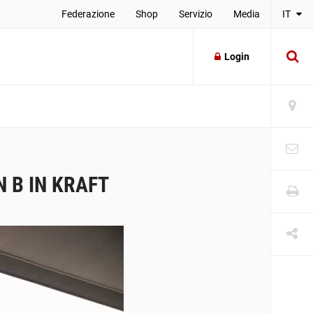
Federazione
Shop
Servizio
Media
IT
Login
N B IN KRAFT