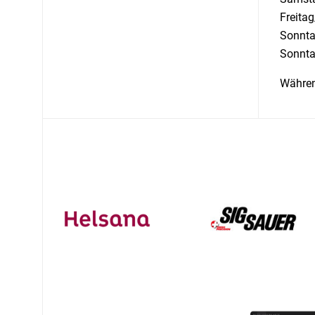
Freita
Sonnta
Sonnta
Währen