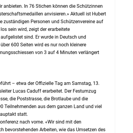
ir anbieten. In 76 Stichen können die Schützinnen
erschaftsmedaillen anvisieren.» Aktuell ist Hubert
e zuständigen Personen und Schützenvereine auf
 sein wird, zeigt der erarbeitete
aufgelistet sind. Er wurde in Deutsch und
 über 600 Seiten wird es nur noch kleinere
nungsschiessen von 3 auf 4 Minuten verlängert
hrt – etwa der Offizielle Tag am Samstag, 13.
leiter Lucas Caduff erarbeitet. Der Festumzug
se, die Poststrasse, die Brotlaube und die
000 Teilnehmenden aus dem ganzen Land und viel
uptakt statt.
onferenz nach vorne. «Wir sind mit den
ch bevorstehenden Arbeiten, wie das Umsetzen des