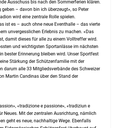
itende Ausschuss bis nach den Sommerferien klären.
 geben – davon bin ich überzeugt», so Peter
on wird eine zentrale Rolle spielen.
 ist es – auch ohne neue Eventhalle – das vierte
nem unvergesslichen Erlebnis zu machen. «Das
, damit dieses für alle zu einem Volltreffer wird.
rössten und wichtigsten Sportanlässe im nächsten
in bester Erinnerung bleiben wird. Unser Sportfest
eine Stärkung der Schützenfamilie mit der
en darum alle 33 Mitgliedsverbände des Schweizer
von Martin Candinas über den Stand der
ssion», «tradizione e passione», «tradiziun e
ür Neues. Mit der zentralen Ausrichtung, nämlich
n geht es neue, nachhaltige Wege. Ebenfalls