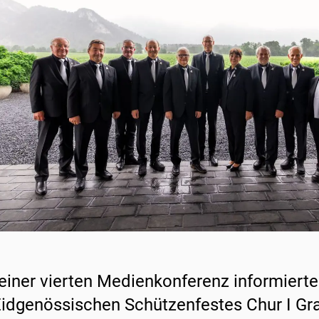
einer vierten Medienkonferenz informiert
Eidgenössischen Schützenfestes Chur I G