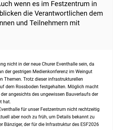
 Auch wenn es im Festzentrum in
 blicken die Verantwortlichen dem
innen und Teilnehmern mit
 nicht in der neue Churer Eventhalle sein, da
 an der gestrigen Medienkonferenz im Weingut
n Themen. Trotz dieser infrastrukturellen
auf dem Rossboden festgehalten. Möglich macht
der angesichts des ungewissen Bauverlaufs der
t hat.
venthalle für unser Festzentrum nicht rechtzeitig
ktuell aber noch zu früh, um Details bekannt zu
r Bänziger, der für die Infrastruktur des ESF2026