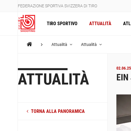
FEDERAZIONE SPORTIVA SVIZZERA DI TIRO
TIRO SPORTIVO
ATTUALITÀ
ATL
Attualità
Attualità
02.06.25
ATTUALITÀ
EIN
TORNA ALLA PANORAMICA