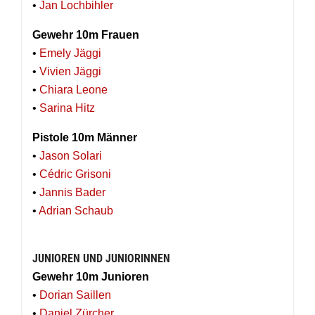
•
Jan Lochbihler
Gewehr 10m Frauen
•
Emely Jäggi
•
Vivien Jäggi
•
Chiara Leone
•
Sarina Hitz
Pistole 10m Männer
•
Jason Solari
•
Cédric Grisoni
•
Jannis Bader
•
Adrian Schaub
JUNIOREN UND JUNIORINNEN
Gewehr 10m Junioren
•
Dorian Saillen
•
Daniel Zürcher