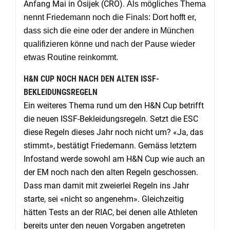
Anfang Mai in Osijek (CRO).
Als mögliches Thema
nennt Friedemann noch die Finals: Dort hofft er,
dass sich die eine oder der andere in München
qualifizieren könne und nach der Pause wieder
etwas Routine reinkommt.
H&N CUP NOCH NACH DEN ALTEN ISSF-
BEKLEIDUNGSREGELN
Ein weiteres Thema rund um den H&N Cup betrifft
die neuen ISSF-Bekleidungsregeln. Setzt die ESC
diese Regeln dieses Jahr noch nicht um? «Ja, das
stimmt», bestätigt Friedemann. Gemäss letztem
Infostand werde sowohl am H&N Cup wie auch an
der EM noch nach den alten Regeln geschossen.
Dass man damit mit zweierlei Regeln ins Jahr
starte, sei «nicht so angenehm». Gleichzeitig
hätten Tests an der RIAC, bei denen alle Athleten
bereits unter den neuen Vorgaben angetreten