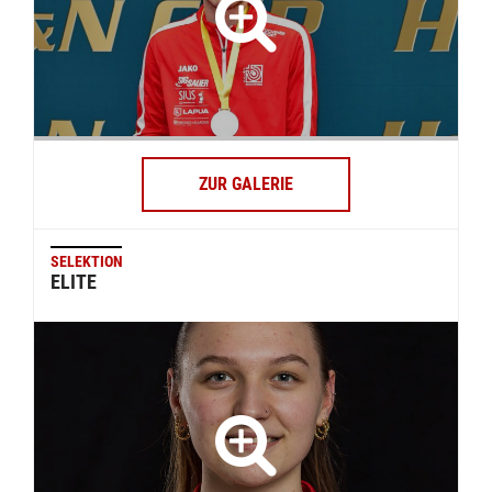
ZUR GALERIE
SELEKTION
ELITE