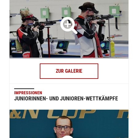
ZUR GALERIE
IMPRESSIONEN
JUNIORINNEN- UND JUNIOREN-WETTKÄMPFE