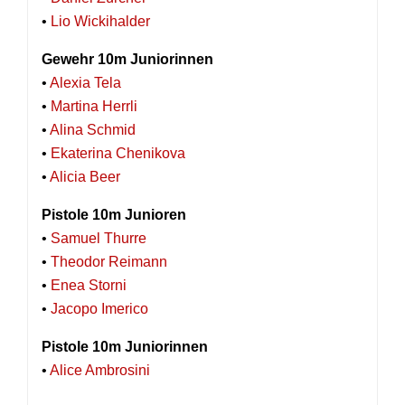
•
Lio Wickihalder
Gewehr 10m Juniorinnen
•
Alexia Tela
•
Martina Herrli
•
Alina Schmid
•
Ekaterina Chenikova
•
Alicia Beer
Pistole 10m Junioren
•
Samuel Thurre
•
Theodor Reimann
•
Enea Storni
•
Jacopo Imerico
Pistole 10m Juniorinnen
•
Alice Ambrosini