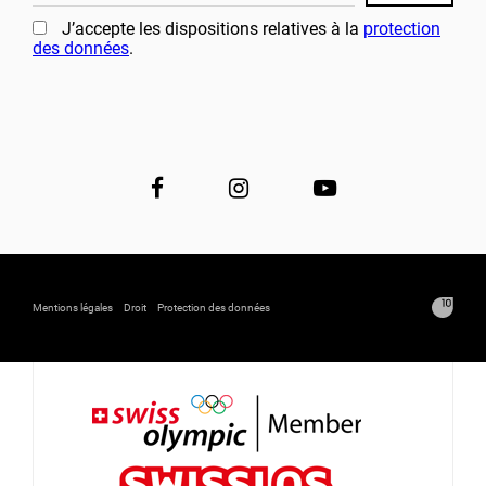
J’accepte les dispositions relatives à la
protection
des données
.
Mentions légales
Droit
Protection des données