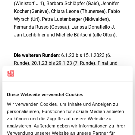
(Winistorf J 1), Barbara Schläpfer (Gais), Jennifer
Kocher (Genève), Chiara Leone (Thunersee), Fabio
Wyrsch (Uri), Petra Lustenberger (Nidwalden),
Fernanda Russo (Gossau), Larissa Donatiello J,
Jan Lochbihler und Michèle Bärtschi (alle Olten).
Die weiteren Runden
: 6.1.23 bis 15.1.2023 (6.
Runde), 20.1.23 bis 29.1.23 (7. Runde). Final und
Auf-/Abstiegswettkampf: 11. Februar 2023 in
Stans
Diese Webseite verwendet Cookies
Wir verwenden Cookies, um Inhalte und Anzeigen zu
personalisieren, Funktionen für soziale Medien anbieten
zu können und die Zugriffe auf unsere Website zu
analysieren. Außerdem geben wir Informationen zu Ihrer
Verwendung unserer Website an unsere Partner für