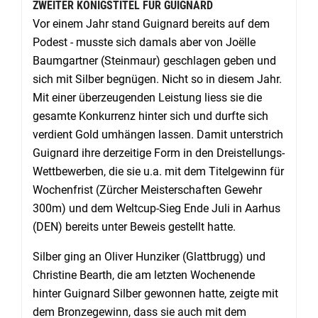
ZWEITER KÖNIGSTITEL FÜR GUIGNARD
Vor einem Jahr stand Guignard bereits auf dem
Podest - musste sich damals aber von Joëlle
Baumgartner (Steinmaur) geschlagen geben und
sich mit Silber begnügen. Nicht so in diesem Jahr.
Mit einer überzeugenden Leistung liess sie die
gesamte Konkurrenz hinter sich und durfte sich
verdient Gold umhängen lassen. Damit unterstrich
Guignard ihre derzeitige Form in den Dreistellungs-
Wettbewerben, die sie u.a. mit dem Titelgewinn für
Wochenfrist (Zürcher Meisterschaften Gewehr
300m) und dem Weltcup-Sieg Ende Juli in Aarhus
(DEN) bereits unter Beweis gestellt hatte.
Silber ging an Oliver Hunziker (Glattbrugg) und
Christine Bearth, die am letzten Wochenende
hinter Guignard Silber gewonnen hatte, zeigte mit
dem Bronzegewinn, dass sie auch mit dem