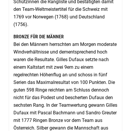
Schützinnen die Rangliste und bestätigten damit
den Team-Weltmeistertitel für die Schweiz mit
1769 vor Norwegen (1768) und Deutschland
(1756).
BRONZE FÜR DIE MÄNNER
Bei den Männern herrschten am Morgen moderate
Windverhältnisse und dementsprechend hoch
waren die Resultate. Gilles Dufaux setzte nach
einem Kaltstart mit zwei 9ern zu einem
regelrechten Höhenflug an und schoss in fünf
Serien das Maximalresultat von 100 Punkten. Die
guten 598 Ringe reichten am Schluss dennoch
nicht für das Podest und bescherten Dufaux den
sechsten Rang. In der Teamwertung gewann Gilles
Dufaux mit Pascal Bachmann und Sandro Greuter
mit 1777 Ringen Bronze vor dem Team aus
Österreich. Silber gewann die Mannschaft aus