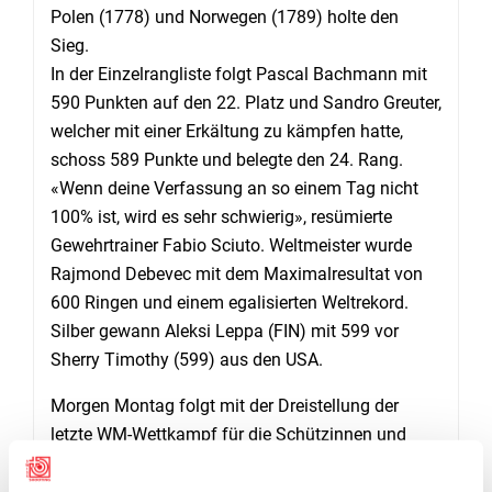
Polen (1778) und Norwegen (1789) holte den
Sieg.
In der Einzelrangliste folgt Pascal Bachmann mit
590 Punkten auf den 22. Platz und Sandro Greuter,
welcher mit einer Erkältung zu kämpfen hatte,
schoss 589 Punkte und belegte den 24. Rang.
«Wenn deine Verfassung an so einem Tag nicht
100% ist, wird es sehr schwierig», resümierte
Gewehrtrainer Fabio Sciuto. Weltmeister wurde
Rajmond Debevec mit dem Maximalresultat von
600 Ringen und einem egalisierten Weltrekord.
Silber gewann Aleksi Leppa (FIN) mit 599 vor
Sherry Timothy (599) aus den USA.
Morgen Montag folgt mit der Dreistellung der
letzte WM-Wettkampf für die Schützinnen und
Schützen in Baku.