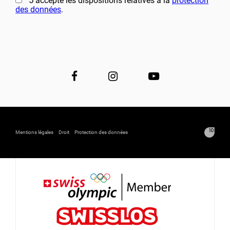
J’accepte les dispositions relatives à la
protection
des données
.
Mentions légales
Droit
Protection des données