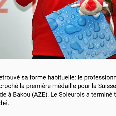
 retrouvé sa forme habituelle: le profession
croché la première médaille pour la Suiss
e à Bakou (AZE). Le Soleurois a terminé 
hé.