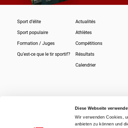
Sport d’élite
Actualités
Sport populaire
Athlètes
Formation / Juges
Compétitions
Qu’est-ce que le tir sportif?
Résultats
Calendrier
Diese Webseite verwende
Wir verwenden Cookies, um
Mentions légales
Droit
Protection des 
anbieten zu können und di