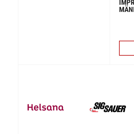
IMPR
MÄN