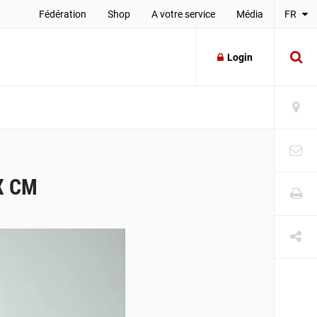
Fédération
Shop
A votre service
Média
FR
Login
X CM