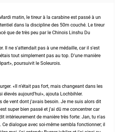
Mardi matin, le tireur à la carabine est passé à un
tentiel dans la discipline des 50m couché. Le tireur
cé que de très peu par le Chinois Linshu Du
. Il ne s'attendait pas à une médaille, car il s'est
 n'étais tout simplement pas au top. D'une manière
part», poursuivit le Soleurois.
urger. «Il n'était pas fort, mais changeant dans les
i élevés aujourd'hui», ajouta Lochbihler.
 de vent dont j'avais besoin. Je me suis alors dit
est super bien passé et j'ai dû me concentrer car
 intérieurement de manière très forte: Jan, tu n'as
». Ce dialogue avec soi-même sembla fonctionner; il