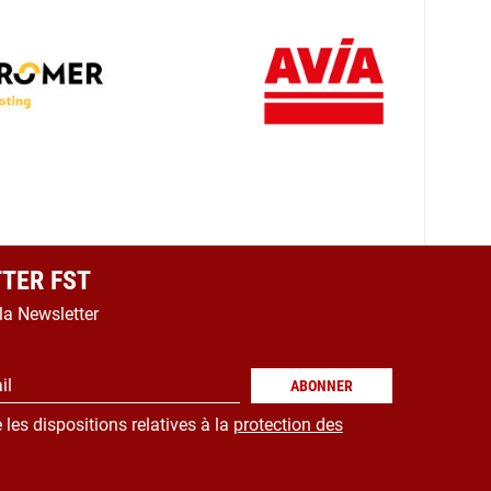
TER FST
 la Newsletter
il
ABONNER
 les dispositions relatives à la
protection des