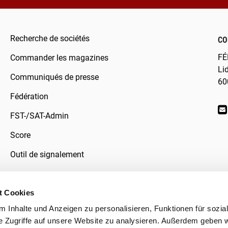
Recherche de sociétés
CO
FÉ
Commander les magazines
Li
Communiqués de presse
60
Fédération
FST-/SAT-Admin
Score
Outil de signalement
t Cookies
 Inhalte und Anzeigen zu personalisieren, Funktionen für sozia
données
e Zugriffe auf unsere Website zu analysieren. Außerdem geben w