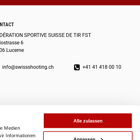
NTACT
DÉRATION SPORTIVE SUISSE DE TIR FST
dostrasse 6
06 Lucerne
info@swissshooting.ch
+41 41 418 00 10
Alle zulassen
le Medien
ir Informationen
Anpassen