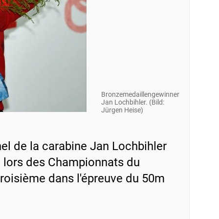
Bronzemedaillengewinner
Jan Lochbihler. (Bild:
Jürgen Heise)
nel de la carabine Jan Lochbihler
e lors des Championnats du
troisième dans l'épreuve du 50m