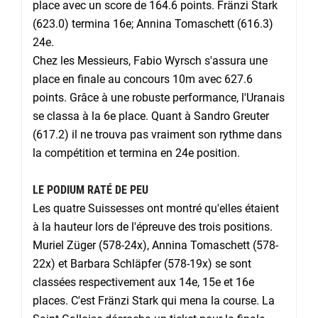
place avec un score de 164.6 points. Fränzi Stark
(623.0) termina 16e; Annina Tomaschett (616.3)
24e.
Chez les Messieurs, Fabio Wyrsch s'assura une
place en finale au concours 10m avec 627.6
points. Grâce à une robuste performance, l'Uranais
se classa à la 6e place. Quant à Sandro Greuter
(617.2) il ne trouva pas vraiment son rythme dans
la compétition et termina en 24e position.
LE PODIUM RATÉ DE PEU
Les quatre Suissesses ont montré qu'elles étaient
à la hauteur lors de l'épreuve des trois positions.
Muriel Züger (578-24x), Annina Tomaschett (578-
22x) et Barbara Schläpfer (578-19x) se sont
classées respectivement aux 14e, 15e et 16e
places. C'est Fränzi Stark qui mena la course. La