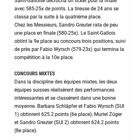
Saint-Galloise décrocha un ticket pour la finale
avec 585-25x de points. La tireuse de 24 ans se
classa par la suite à la quatrième place.
Chez les Messieurs, Sandro Greuter rata de peu
une place en finale (580-25x). Le Saint-Gallois
obtint la 9e place au concours trois positions, suivi
de près par Fabio Wyrsch (579-23x) qui termina la
compétition à la 10e place.
CONCOURS MIXTES
Dans la discipline des équipes mixtes, les deux
équipes suisses réalisèrent des performances
intéressantes et se classèrent dans une bonne
moyenne. Barbara Schläpfer et Fabio Wyrsch (SUI
1) obtinrent 625.2 points (6e place); Muriel Züger
et Sandro Greuter (SUI 2) obtinrent 624.2 points
(8e place).