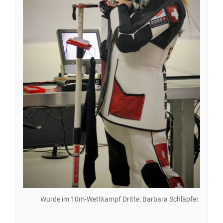
Wurde im 10m-Wettkampf Dritte: Barbara Schläpfer.