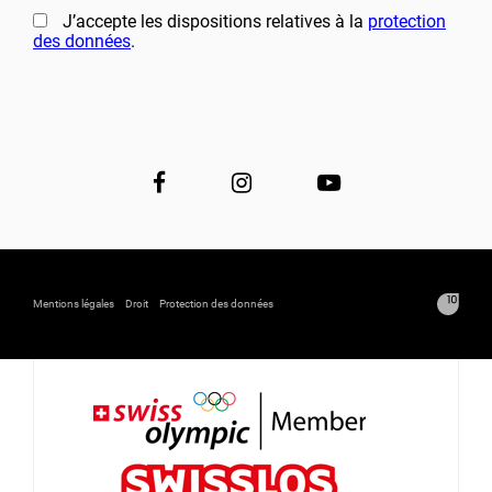
J’accepte les dispositions relatives à la
protection
des données
.
Mentions légales
Droit
Protection des données